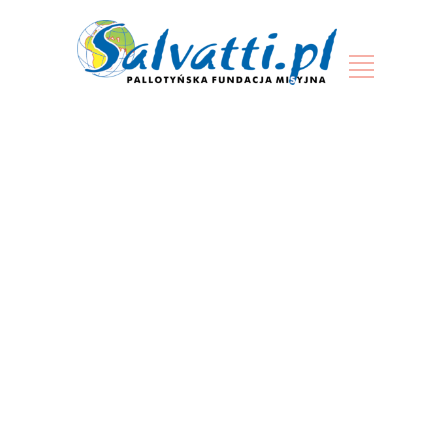
Nagroda quizu