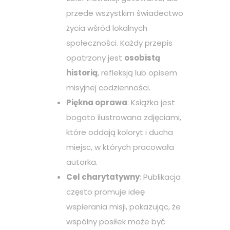
przede wszystkim świadectwo
życia wśród lokalnych
społeczności. Każdy przepis
opatrzony jest
osobistą
historią
, refleksją lub opisem
misyjnej codzienności.
Piękna oprawa
: Książka jest
bogato ilustrowana zdjęciami,
które oddają koloryt i ducha
miejsc, w których pracowała
autorka.
Cel charytatywny
: Publikacja
często promuje ideę
wspierania misji, pokazując, że
wspólny posiłek może być