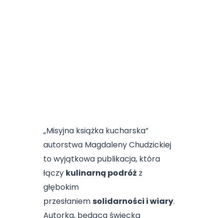
„Misyjna książka kucharska”
autorstwa Magdaleny Chudzickiej
to wyjątkowa publikacja, która
łączy
kulinarną podróż
z
głębokim
przesłaniem
solidarności i wiary
.
Autorka, będąca świecką