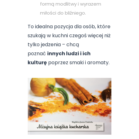
formą modlitwy i wyrazem
miłości do bliźniego.
To idealna pozycja dla osób, które
szukają w kuchni czegoś więcej niż
tylko jedzenia – chcą
poznać
innych ludzi i ich
kulturę
poprzez smaki i aromaty.