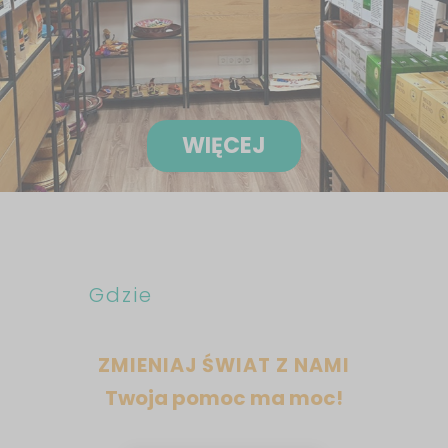
WIĘCEJ
Gdzie
ZMIENIAJ ŚWIAT Z NAMI
Twoja pomoc ma moc!