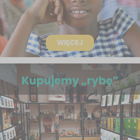
WIĘCEJ
Kupujemy „rybę”