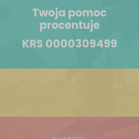
Twoja pomoc
procentuje
KRS 0000309499