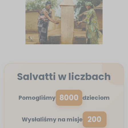
Salvatti w liczbach
8000
Pomogliśmy
dzieciom
200
Wysłaliśmy na misje