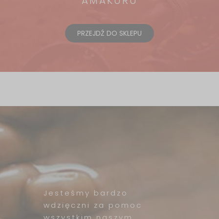
AMAKURU
PRZEJDŹ DO SKLEPU
Jesteśmy bardzo
wdzięczni za pomoc
wszystkim naszym