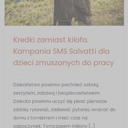
Kredki zamiast kilofa.
Kampania SMS Salvatti dla
dzieci zmuszanych do pracy
Dzieciństwo powinno pachnieć szkołą,
zeszytem, zabawą i bezpieczeństwem.
Dziecko powinno uczyć się pisać pierwsze
zdania, rysować, zadawać pytania, wracać do
domu z tornistrem i mieć czas na
odpoczynek. Tymczasem miliony […]