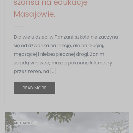
szansa na edukację –
Masajowie.
Dla wielu dzieci w Tanzanii szkoła nie zaczyna
się od dzwonka na lekcję, ale od długiej,
męczącej i niebezpiecznej drogi. Zanim
usiądą w ławce, muszą pokonać kilometry
przez teren, na […]
READ MORE
AKTUALNOŚCI