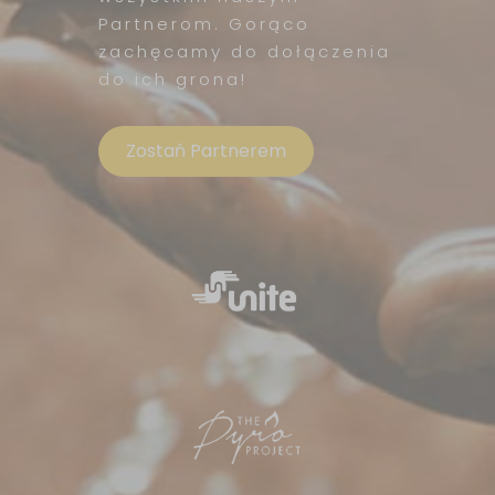
Partnerom. Gorąco
zachęcamy do dołączenia
do ich grona!
Zostań Partnerem