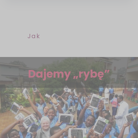
Jak
Dajemy „rybę”