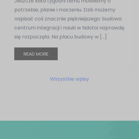
Jeszcze kilka tygodni temu mówiliśmy o
potrzebie, planie i marzeniu. Dziś możemy
napisać coś znacznie piękniejszego: budowa
centrum integracji i nauki w Ndotoi naprawdę
się rozpoczęła. Na placu budowy w […]
READ MORE
Wszystkie wpisy