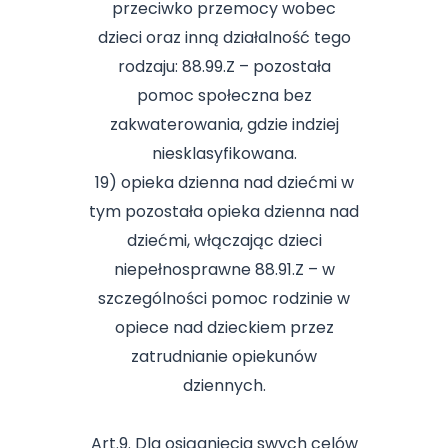
przeciwko przemocy wobec
dzieci oraz inną działalność tego
rodzaju: 88.99.Z – pozostała
pomoc społeczna bez
zakwaterowania, gdzie indziej
niesklasyfikowana.
19) opieka dzienna nad dziećmi w
tym pozostała opieka dzienna nad
dziećmi, włączając dzieci
niepełnosprawne 88.91.Z – w
szczególności pomoc rodzinie w
opiece nad dzieckiem przez
zatrudnianie opiekunów
dziennych.
Art.9. Dla osiągnięcia swych celów