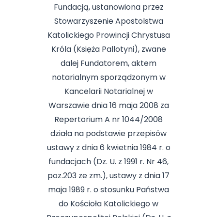
Fundacją, ustanowiona przez
Stowarzyszenie Apostolstwa
Katolickiego Prowincji Chrystusa
Króla (Księża Pallotyni), zwane
dalej Fundatorem, aktem
notarialnym sporządzonym w
Kancelarii Notarialnej w
Warszawie dnia 16 maja 2008 za
Repertorium A nr 1044/2008
działa na podstawie przepisów
ustawy z dnia 6 kwietnia 1984 r. o
fundacjach (Dz. U. z 1991 r. Nr 46,
poz.203 ze zm.), ustawy z dnia 17
maja 1989 r. o stosunku Państwa
do Kościoła Katolickiego w