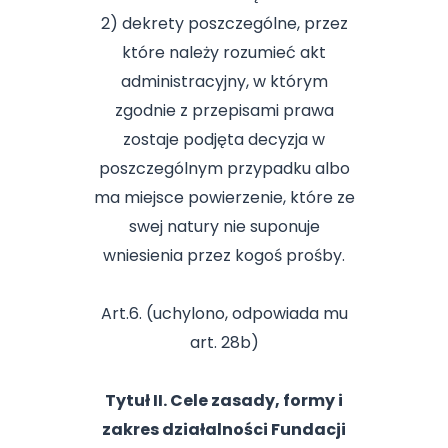
2) dekrety poszczególne, przez
które należy rozumieć akt
administracyjny, w którym
zgodnie z przepisami prawa
zostaje podjęta decyzja w
poszczególnym przypadku albo
ma miejsce powierzenie, które ze
swej natury nie suponuje
wniesienia przez kogoś prośby.
Art.6. (uchylono, odpowiada mu
art. 28b)
Tytuł II. Cele zasady, formy i
zakres działalności Fundacji