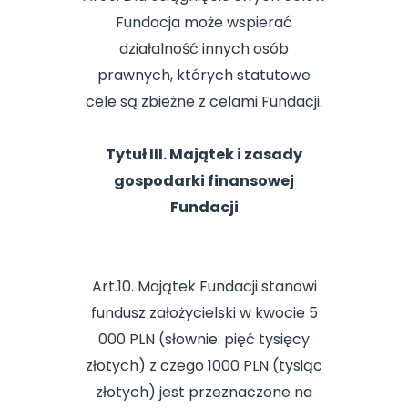
Fundacja może wspierać
działalność innych osób
prawnych, których statutowe
cele są zbieżne z celami Fundacji.
Tytuł III. Majątek i zasady
gospodarki finansowej
Fundacji
Art.10. Majątek Fundacji stanowi
fundusz założycielski w kwocie 5
000 PLN (słownie: pięć tysięcy
złotych) z czego 1000 PLN (tysiąc
złotych) jest przeznaczone na