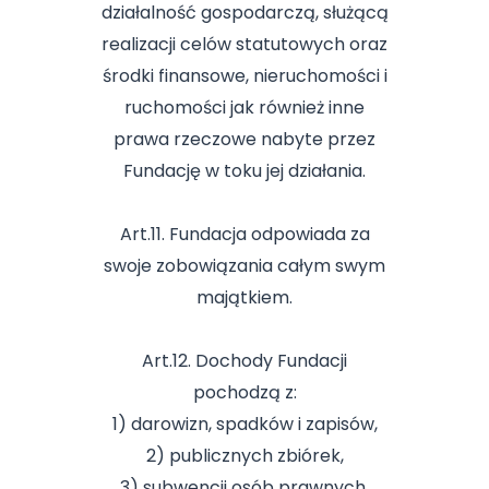
działalność gospodarczą, służącą
realizacji celów statutowych oraz
środki finansowe, nieruchomości i
ruchomości jak również inne
prawa rzeczowe nabyte przez
Fundację w toku jej działania.
Art.11. Fundacja odpowiada za
swoje zobowiązania całym swym
majątkiem.
Art.12. Dochody Fundacji
pochodzą z:
1) darowizn, spadków i zapisów,
2) publicznych zbiórek,
3) subwencji osób prawnych,