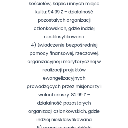
kościołów, kaplic i innych miejsc
kultu: 94.99.Z – działalność
pozostałych organizacji
członkowskich, gdzie indziej
niesklasyfikowana
4) świadczenie bezpośredniej
pomocy finansowej, rzeczowej,
organizacyjnej i merytorycznej w
realizacji projektów
ewangelizacyjnych
prowadzących przez misjonarzy i
wolontariuszy: 82.99.Z –
działalność pozostałych
organizacji członkowskich, gdzie
indziej niesklasyfikowana
5) organizowanie zbiórki