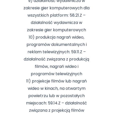
9) działalność wydawnicza w
zakresie gier komputerowych dla
wszystkich platform: 58.21.Z –
działalność wydawnicza w
zakresie gier komputerowych
10) produkcja nagrań wideo,
programów dokumentalnych i
reklam telewizyjnych: 59.11.Z –
działalność związana z produkcją
filmów, nagrań wideo i
programów telewizyjnych
11) projekcje filmów lub nagrań
wideo w kinach, na otwartym
powietrzu lub w pozostałych
miejscach: 59.14.Z – działalność
związana z projekcją filmów