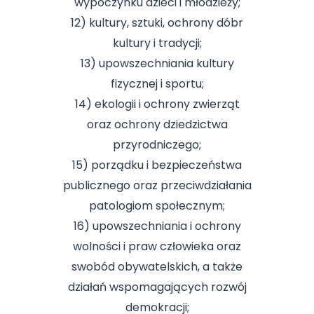
wypoczynku dzieci i młodzieży;
12) kultury, sztuki, ochrony dóbr
kultury i tradycji;
13) upowszechniania kultury
fizycznej i sportu;
14) ekologii i ochrony zwierząt
oraz ochrony dziedzictwa
przyrodniczego;
15) porządku i bezpieczeństwa
publicznego oraz przeciwdziałania
patologiom społecznym;
16) upowszechniania i ochrony
wolności i praw człowieka oraz
swobód obywatelskich, a także
działań wspomagających rozwój
demokracji;