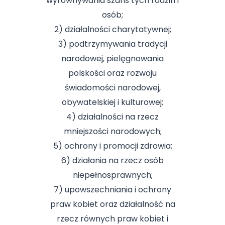
wyrównywania szans tych rodzin i
osób;
2) działalności charytatywnej;
3) podtrzymywania tradycji
narodowej, pielęgnowania
polskości oraz rozwoju
świadomości narodowej,
obywatelskiej i kulturowej;
4) działalności na rzecz
mniejszości narodowych;
5) ochrony i promocji zdrowia;
6) działania na rzecz osób
niepełnosprawnych;
7) upowszechniania i ochrony
praw kobiet oraz działalność na
rzecz równych praw kobiet i