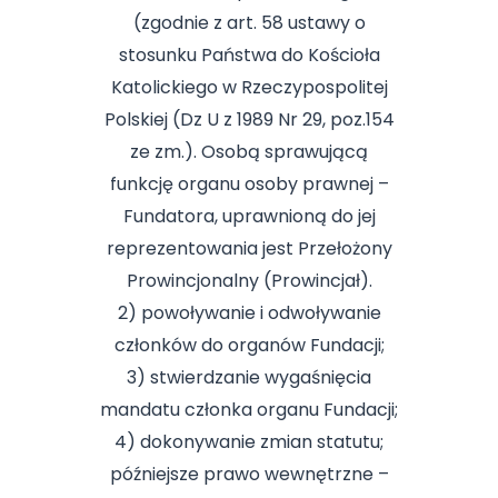
(zgodnie z art. 58 ustawy o
stosunku Państwa do Kościoła
Katolickiego w Rzeczypospolitej
Polskiej (Dz U z 1989 Nr 29, poz.154
ze zm.). Osobą sprawującą
funkcję organu osoby prawnej –
Fundatora, uprawnioną do jej
reprezentowania jest Przełożony
Prowincjonalny (Prowincjał).
2) powoływanie i odwoływanie
członków do organów Fundacji;
3) stwierdzanie wygaśnięcia
mandatu członka organu Fundacji;
4) dokonywanie zmian statutu;
późniejsze prawo wewnętrzne –