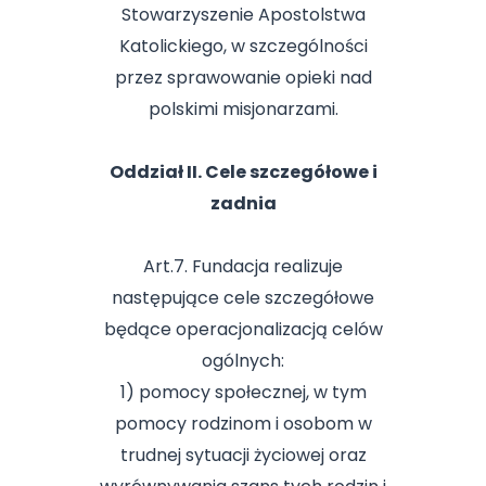
Stowarzyszenie Apostolstwa
Katolickiego, w szczególności
przez sprawowanie opieki nad
polskimi misjonarzami.
Oddział II. Cele szczegółowe i
zadnia
Art.7. Fundacja realizuje
następujące cele szczegółowe
będące operacjonalizacją celów
ogólnych:
1) pomocy społecznej, w tym
pomocy rodzinom i osobom w
trudnej sytuacji życiowej oraz