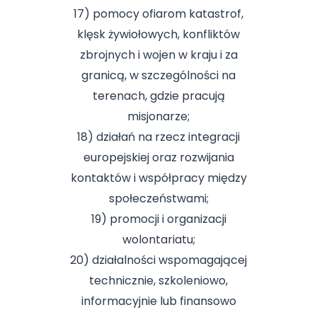
17) pomocy ofiarom katastrof,
klęsk żywiołowych, konfliktów
zbrojnych i wojen w kraju i za
granicą, w szczególności na
terenach, gdzie pracują
misjonarze;
18) działań na rzecz integracji
europejskiej oraz rozwijania
kontaktów i współpracy między
społeczeństwami;
19) promocji i organizacji
wolontariatu;
20) działalności wspomagającej
technicznie, szkoleniowo,
informacyjnie lub finansowo