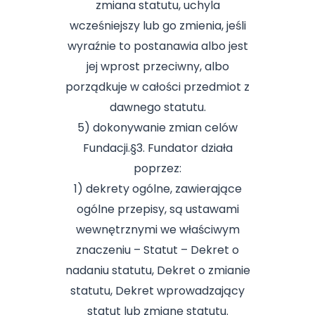
zmiana statutu, uchyla
wcześniejszy lub go zmienia, jeśli
wyraźnie to postanawia albo jest
jej wprost przeciwny, albo
porządkuje w całości przedmiot z
dawnego statutu.
5) dokonywanie zmian celów
Fundacji.§3. Fundator działa
poprzez:
1) dekrety ogólne, zawierające
ogólne przepisy, są ustawami
wewnętrznymi we właściwym
znaczeniu – Statut – Dekret o
nadaniu statutu, Dekret o zmianie
statutu, Dekret wprowadzający
statut lub zmianę statutu.