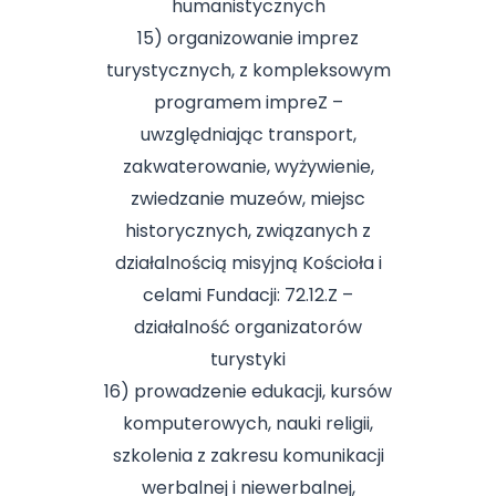
humanistycznych
15) organizowanie imprez
turystycznych, z kompleksowym
programem impreZ –
uwzględniając transport,
zakwaterowanie, wyżywienie,
zwiedzanie muzeów, miejsc
historycznych, związanych z
działalnością misyjną Kościoła i
celami Fundacji: 72.12.Z –
działalność organizatorów
turystyki
16) prowadzenie edukacji, kursów
komputerowych, nauki religii,
szkolenia z zakresu komunikacji
werbalnej i niewerbalnej,