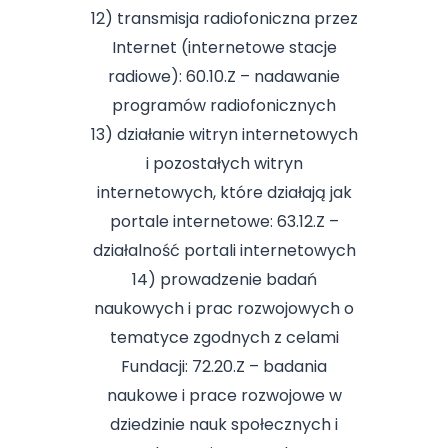
12) transmisja radiofoniczna przez
Internet (internetowe stacje
radiowe): 60.10.Z – nadawanie
programów radiofonicznych
13) działanie witryn internetowych
i pozostałych witryn
internetowych, które działają jak
portale internetowe: 63.12.Z –
działalność portali internetowych
14) prowadzenie badań
naukowych i prac rozwojowych o
tematyce zgodnych z celami
Fundacji: 72.20.Z – badania
naukowe i prace rozwojowe w
dziedzinie nauk społecznych i