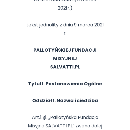
2021r.)
tekst jednolity z dnia 9 marca 2021
r.
PALLOTYŃSKIEJ FUNDACJI
MISYJNEJ
SALVATTI.PL
Tytuł I. Postanowienia Ogólne
Oddział 1. Nazwa i siedziba
Art.1.§1. „Pallotyńska Fundacja
Misyjna SALVATTI.PL” zwana dalej