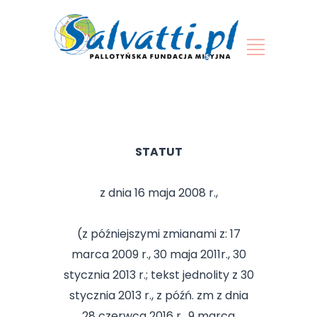
STATUT
z dnia 16 maja 2008 r.,
(z późniejszymi zmianami z: 17
marca 2009 r., 30 maja 2011r., 30
stycznia 2013 r.; tekst jednolity z 30
stycznia 2013 r., z późń. zm z dnia
28 czerwca 2016 r., 9 marca