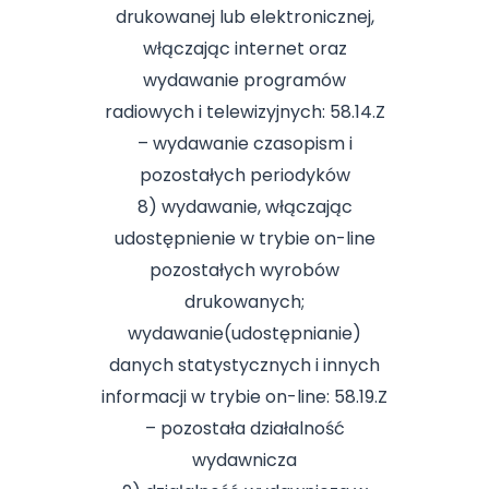
drukowanej lub elektronicznej,
włączając internet oraz
wydawanie programów
radiowych i telewizyjnych: 58.14.Z
– wydawanie czasopism i
pozostałych periodyków
8) wydawanie, włączając
udostępnienie w trybie on-line
pozostałych wyrobów
drukowanych;
wydawanie(udostępnianie)
danych statystycznych i innych
informacji w trybie on-line: 58.19.Z
– pozostała działalność
wydawnicza