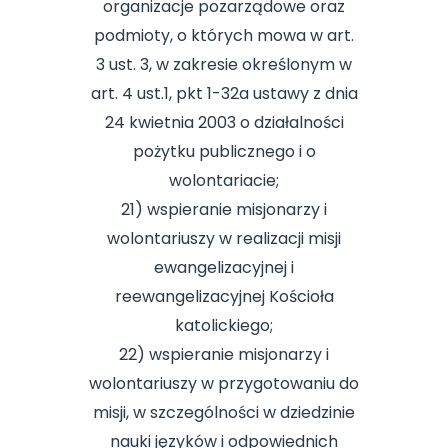
organizacje pozarządowe oraz
podmioty, o których mowa w art.
3 ust. 3, w zakresie określonym w
art. 4 ust.1, pkt 1-32a ustawy z dnia
24 kwietnia 2003 o działalności
pożytku publicznego i o
wolontariacie;
21) wspieranie misjonarzy i
wolontariuszy w realizacji misji
ewangelizacyjnej i
reewangelizacyjnej Kościoła
katolickiego;
22) wspieranie misjonarzy i
wolontariuszy w przygotowaniu do
misji, w szczególności w dziedzinie
nauki języków i odpowiednich