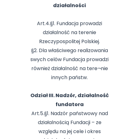
działalności
Art.4.§1. Fundacja prowadzi
działalność na terenie
Rzeczypospolitej Polskiej.
§2. Dla właściwego realizowania
swych celów Fundacja prowadzi
również działalność na tere¬nie
innych państw.
Odział III. Nadzór, działalność
fundatora
Art.5.§1. Nadzór państwowy nad
działalnością Fundacji – ze
względu na jej cele i okres