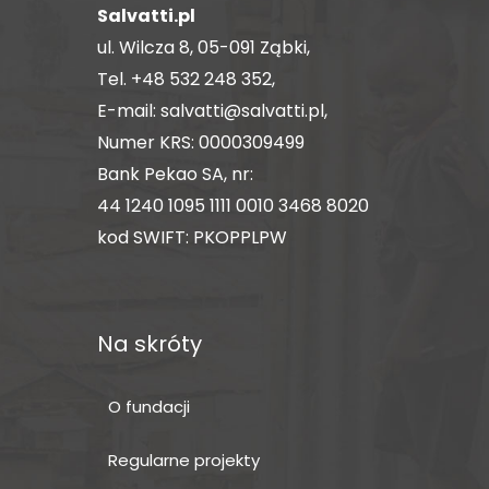
Salvatti.pl
ul. Wilcza 8, 05-091 Ząbki,
Tel.
+48 532 248 352
,
E-mail:
salvatti@salvatti.pl
,
Numer KRS: 0000309499
Bank Pekao SA, nr:
44 1240 1095 1111 0010 3468 8020
kod SWIFT: PKOPPLPW
Na skróty
O fundacji
Regularne projekty