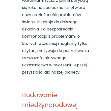
warunkami życia, z jakimi borykają
się lokalne społeczności, otwiera
oczy na złożoność problemów
świata i inspiruje do dalszego
działania. Ta bezpośrednia
konfrontacja z problemami, o
których wcześniej mogliśmy tylko
czytać, motywuje do poszukiwania
rozwiązań i aktywnego
uczestnictwa w tworzeniu lepszej
przyszłości dla naszej planety.
Budowanie
międzynarodowej