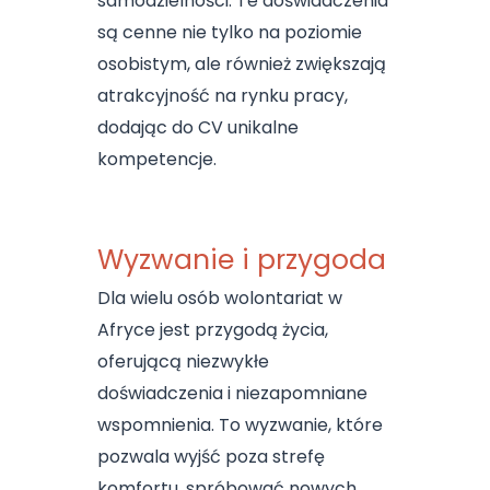
samodzielności. Te doświadczenia
są cenne nie tylko na poziomie
osobistym, ale również zwiększają
atrakcyjność na rynku pracy,
dodając do CV unikalne
kompetencje.
Wyzwanie i przygoda
Dla wielu osób wolontariat w
Afryce jest przygodą życia,
oferującą niezwykłe
doświadczenia i niezapomniane
wspomnienia. To wyzwanie, które
pozwala wyjść poza strefę
komfortu, spróbować nowych