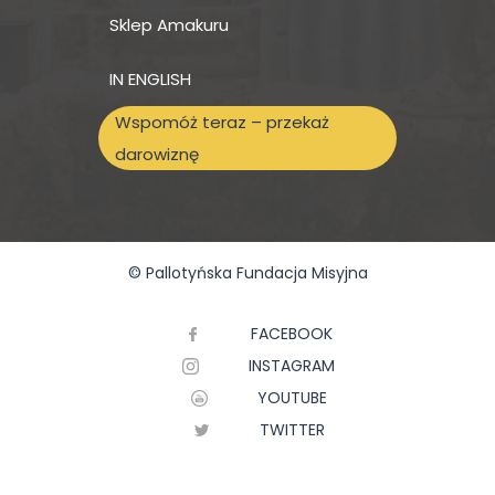
Sklep Amakuru
IN ENGLISH
Wspomóż teraz – przekaż
darowiznę
© Pallotyńska Fundacja Misyjna
FACEBOOK
INSTAGRAM
YOUTUBE
TWITTER