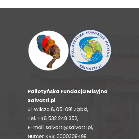
Pallotyńska Fundacja Misyjna
Salvatti.pl
ul. Wilcza 8, 05-091 Ząbki,
Tel.
+48 532 248 352
,
E-mail:
salvatti@salvatti.pl
,
Numer KRS: 0000309499