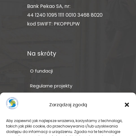
Bank Pekao SA, nr:
44 1240 1095 1111 0010 3468 8020
kod SWIFT: PKOPPLPW
Na skróty
O fundacji
Regularne projekty
Sklep Amakuru
Zarządzaj zgodą
IN ENGLISH
Aby zapewnić jak najlepsze wrażenia, korzystamy z technologii,
takich jak pliki cookie, do przechowywania i/lub uzyskiwania
Wspomóż teraz – przekaż
dostępu do informacji o urządzeniu. Zgoda na te technologie