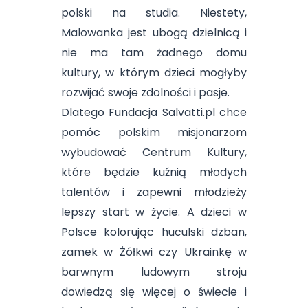
polski na studia. Niestety,
Malowanka jest ubogą dzielnicą i
nie ma tam żadnego domu
kultury, w którym dzieci mogłyby
rozwijać swoje zdolności i pasje.
Dlatego Fundacja Salvatti.pl chce
pomóc polskim misjonarzom
wybudować Centrum Kultury,
które będzie kuźnią młodych
talentów i zapewni młodzieży
lepszy start w życie. A dzieci w
Polsce kolorując huculski dzban,
zamek w Żółkwi czy Ukrainkę w
barwnym ludowym stroju
dowiedzą się więcej o świecie i