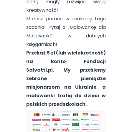
będą mogły rozwijać swoją
kreatywność!
Możesz pomóc w realizacji tego
zadania! Pytaj o „Malowankę dla
Malowanki” w dobrych
księgarniach!
Przekaż 5 zł (lub wielokrotność)
na konto Fundacji
Salvatti.pl.
My prześlemy
zebrane pieniądze
misjonarzom na Ukrainie, a
malowanki trafią do dzieci w
polskich przedszkolach.