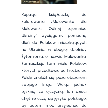
Kupując książeczkę do
kolorowania „Malowanka dla
Malowanki. Odkryj tajemnice
Ukrainy” wyciągamy pomocną
dłoń do Polaków mieszkających
na Ukrainie, w ubogiej dzielnicy
Żytomierza, o nazwie Malowanka.
Zamieszkuje tam wielu Polaków,
których przodkowie po I rozbiorze
Polski znaleźli się poza obszarem
swojego kraju. Wciąż jednak
tęsknią za ojczyzną. Ich dzieci
chętnie uczą się języka polskiego,
by potem móc przyjechać do