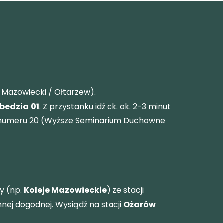
 Mazowiecki / Ołtarzew).
rbedzia
01
. Z przystanku idź ok. ok. 2-3 minut
do numeru 20 (Wyższe Seminarium Duchowne
y (np.
Koleje Mazowieckie
) ze stacji
nej dogodnej. Wysiądź na stacji
Ożarów