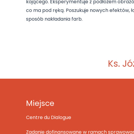
kojącego. Eksperymentuje z podłożem obrazów
co ma pod ręką. Poszukuje nowych efektów, ł
sposób nakładania farb.
.
.
Ks. J
Miejsce
Centre du Dialogue
Zadanie dofinansowane w ramach sprawowani