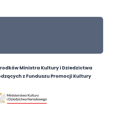
odków Ministra Kultury i Dziedzictwa
zących z Funduszu Promocji Kultury