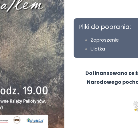
Pliki do pobrania:
Zaproszenie
Ulotka
Dofinansowano ze śr
Narodowego pochod