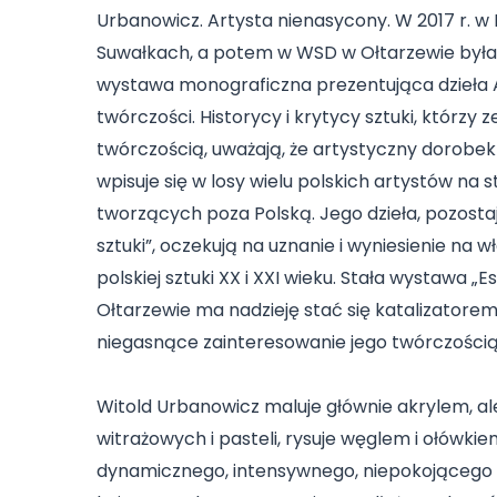
Urbanowicz. Artysta nienasycony. W 2017 r
Suwałkach, a potem w WSD w Ołtarzewie był
wystawa monograficzna prezentująca dzieła A
twórczości. Historycy i krytycy sztuki, którzy ze
twórczością, uważają, że artystyczny dorobe
wpisuje się w losy wielu polskich artystów na 
tworzących poza Polską. Jego dzieła, pozosta
sztuki”, oczekują na uznanie i wyniesienie na 
polskiej sztuki XX i XXI wieku. Stała wystawa 
Ołtarzewie ma nadzieję stać się katalizatorem
niegasnące zainteresowanie jego twórczością
Witold Urbanowicz maluje głównie akrylem, al
witrażowych i pasteli, rysuje węglem i ołówkie
dynamicznego, intensywnego, niepokojącego lu