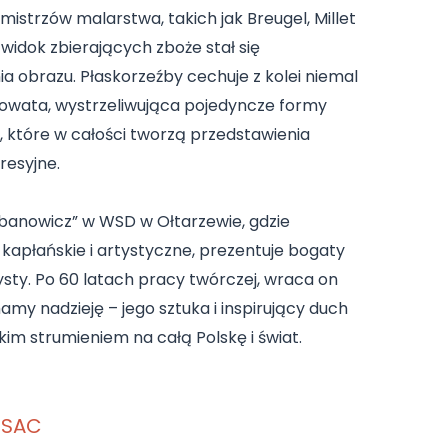
mistrzów malarstwa, takich jak Breugel, Millet
widok zbierających zboże stał się
a obrazu. Płaskorzeźby cechuje z kolei niemal
złowata, wystrzeliwująca pojedyncze formy
 które w całości tworzą przedstawienia
resyjne.
banowicz” w WSD w Ołtarzewie, gdzie
kapłańskie i artystyczne, prezentuje bogaty
tysty. Po 60 latach pracy twórczej, wraca on
amy nadzieję – jego sztuka i inspirujący duch
im strumieniem na całą Polskę i świat.
r SAC