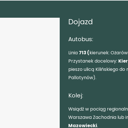
Dojazd
Autobus:
Linia
713 (
kierunek: Ożarów
Przystanek docelowy:
Kie
pieszo ulicą Kilińskiego 
Pallotynów).
Kolej:
Wsiądź w pociąg regionaln
Warszawa Zachodnia lub in
Mazowiecki
.