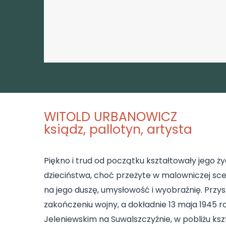
WITOLD URBANOWICZ
ksiądz, pallotyn, artysta
Piękno i trud od początku kształtowały jego ży
dzieciństwa, choć przeżyte w malowniczej sce
na jego duszę, umysłowość i wyobraźnię. Przys
zakończeniu wojny, a dokładnie 13 maja 1945 
Jeleniewskim na Suwalszczyźnie, w pobliżu kszt