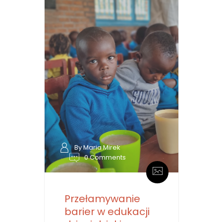
By Maria Mirek
0 Comments
Przełamywanie
barier w edukacji