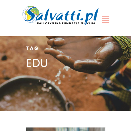
TAG
EDU