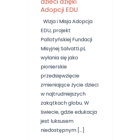
dzieci dzięki
Adopcji EDU
Wizja i Misja Adopcja
EDU, projekt
Pallotyńskiej Fundacji
Misyjnej Salvatti.pl,
wyłania się jako
pionierskie
przedsięwzięcie
zmieniające życie dzieci
w najtrudniejszych
zakątkach globu. W
świecie, gdzie edukacja
jest luksusem
niedostępnym […]