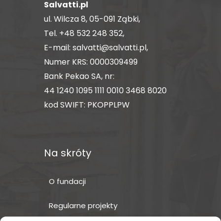
Salvatti.pl
ul. Wilcza 8, 05-091 Ząbki,
Tel.
+48 532 248 352
,
E-mail:
salvatti@salvatti.pl
,
Numer KRS: 0000309499
Bank Pekao SA, nr:
44 1240 1095 1111 0010 3468 8020
kod SWIFT: PKOPPLPW
Na skróty
O fundacji
Regularne projekty