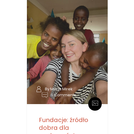
By Maria Mirek
0 Comments
Fundacje: źródło
dobra dla