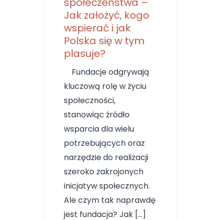
społeczeństwa –
Jak założyć, kogo
wspierać i jak
Polska się w tym
plasuje?
Fundacje odgrywają
kluczową rolę w życiu
społeczności,
stanowiąc źródło
wsparcia dla wielu
potrzebujących oraz
narzędzie do realizacji
szeroko zakrojonych
inicjatyw społecznych.
Ale czym tak naprawdę
jest fundacja? Jak […]