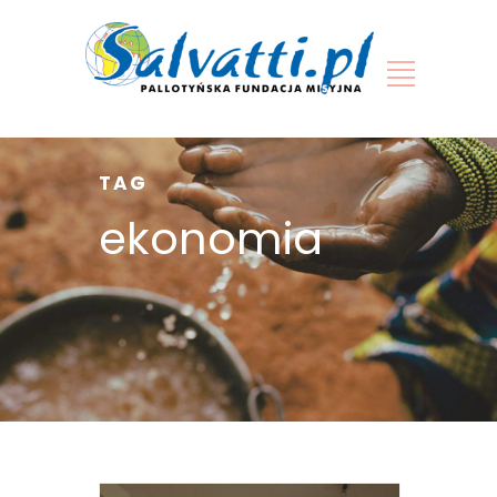
TAG
ekonomia