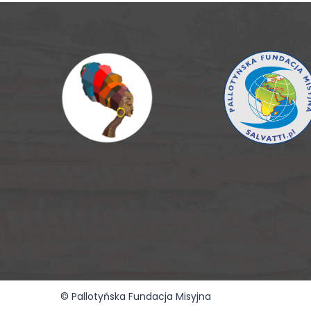
© Pallotyńska Fundacja Misyjna