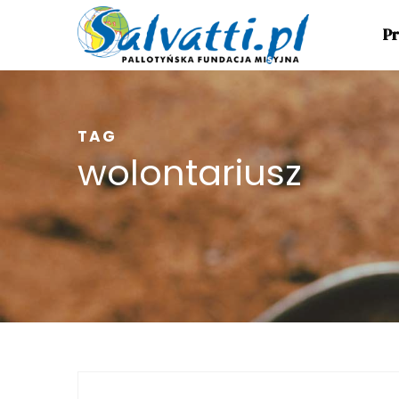
Pr
TAG
wolontariusz