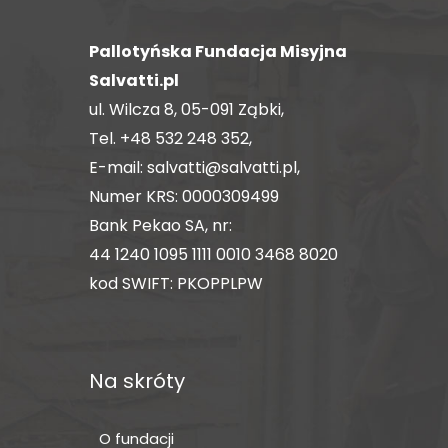
Pallotyńska Fundacja Misyjna
Salvatti.pl
ul. Wilcza 8, 05-091 Ząbki,
Tel.
+48 532 248 352
,
E-mail:
salvatti@salvatti.pl
,
Numer KRS: 0000309499
Bank Pekao SA, nr:
44 1240 1095 1111 0010 3468 8020
kod SWIFT: PKOPPLPW
Na skróty
O fundacji