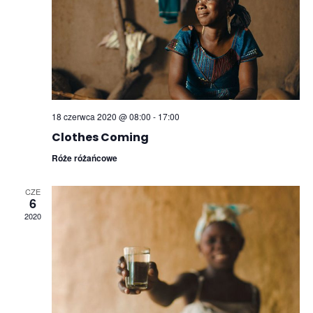
18 czerwca 2020 @ 08:00
-
17:00
Clothes Coming
Róże różańcowe
CZE
6
2020