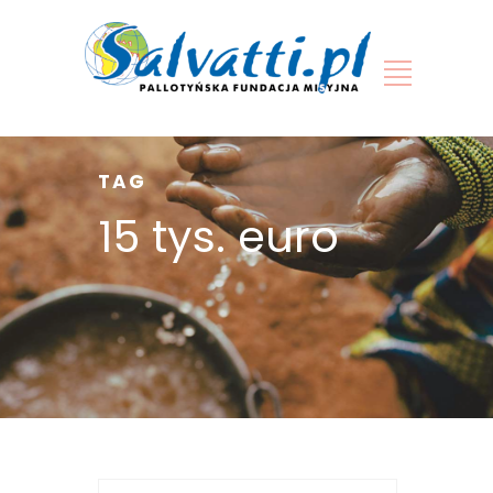
TAG
15 tys. euro