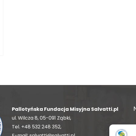
Pallotyńska Fundacja Misyjna Salvatti.pl
ul. Wilcza 8, 05-091 Ząbki,
Tel.
+48 532 248 352
,
E-mail:
salvatti@salvatti.pl
,