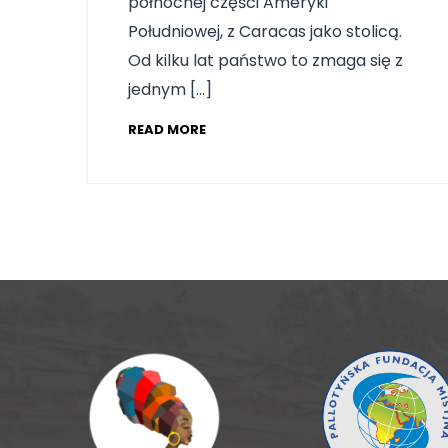
północnej części Ameryki
Południowej, z Caracas jako stolicą.
Od kilku lat państwo to zmaga się z
jednym […]
READ MORE