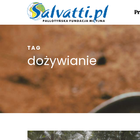
Pr
TAG
dożywianie