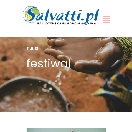
TAG
festiwal