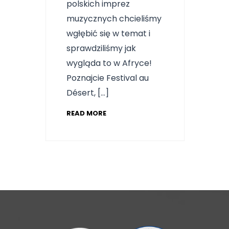
polskich imprez
muzycznych chcieliśmy
wgłębić się w temat i
sprawdziliśmy jak
wygląda to w Afryce!
Poznajcie Festival au
Désert, […]
READ MORE