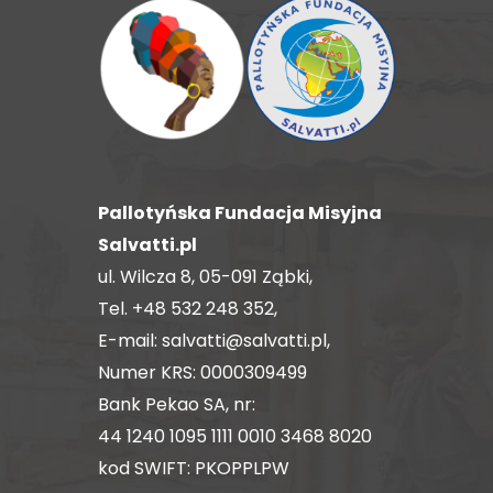
Pallotyńska Fundacja Misyjna
Salvatti.pl
ul. Wilcza 8, 05-091 Ząbki,
Tel.
+48 532 248 352
,
E-mail:
salvatti@salvatti.pl
,
Numer KRS: 0000309499
Bank Pekao SA, nr:
44 1240 1095 1111 0010 3468 8020
kod SWIFT: PKOPPLPW