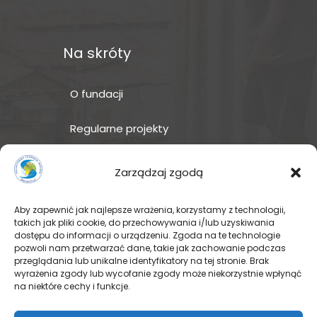
Na skróty
O fundacji
Regularne projekty
Sklep Amakuru
Zarządzaj zgodą
IN ENGLISH
Aby zapewnić jak najlepsze wrażenia, korzystamy z technologii,
takich jak pliki cookie, do przechowywania i/lub uzyskiwania
Wspomóż teraz – przekaż
dostępu do informacji o urządzeniu. Zgoda na te technologie
darowiznę
pozwoli nam przetwarzać dane, takie jak zachowanie podczas
przeglądania lub unikalne identyfikatory na tej stronie. Brak
wyrażenia zgody lub wycofanie zgody może niekorzystnie wpłynąć
na niektóre cechy i funkcje.