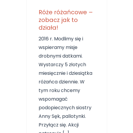
Róże różańcowe –
zobacz jak to
działa!
2016 r. Modlimy się i
wspieramy misje
drobnymi datkami.
Wystarczy 5 złotych
miesięcznie i dziesiątka
różańca dziennie. W
tym roku chcemy
wspomagać
podopiecznych siostry
Anny Sęk, pallotynki.
Przyłącz się. Akcji