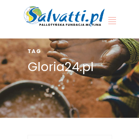
TAG
Gloria24.pl