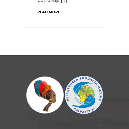
patronuje […]
READ MORE