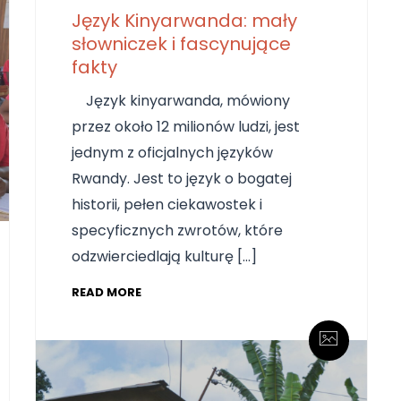
Język Kinyarwanda: mały
słowniczek i fascynujące
fakty
Język kinyarwanda, mówiony
przez około 12 milionów ludzi, jest
jednym z oficjalnych języków
Rwandy. Jest to język o bogatej
historii, pełen ciekawostek i
specyficznych zwrotów, które
odzwierciedlają kulturę […]
READ MORE