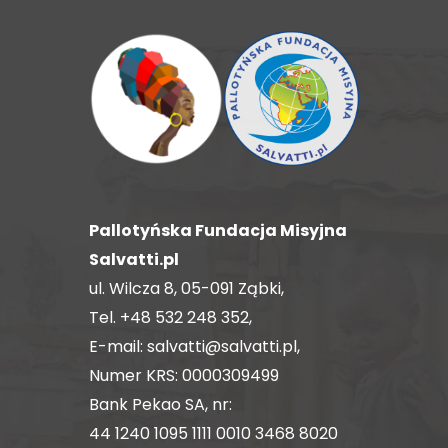
Pallotyńska Fundacja Misyjna
Salvatti.pl
ul. Wilcza 8, 05-091 Ząbki,
Tel.
+48 532 248 352
,
E-mail:
salvatti@salvatti.pl
,
Numer KRS: 0000309499
Bank Pekao SA, nr:
44 1240 1095 1111 0010 3468 8020