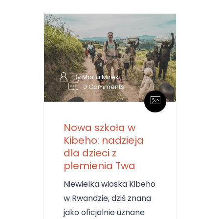
By Maria Mirek
0 Comments
Nowa szkoła w
Kibeho: nadzieja
dla dzieci z
plemienia Twa
Niewielka wioska Kibeho
w Rwandzie, dziś znana
jako oficjalnie uznane