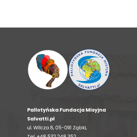
Pallotyńska Fundacja Misyjna
Salvatti.pl
ul. Wilcza 8, 05-091 Ząbki,
Tel.
+48 532 248 352
,