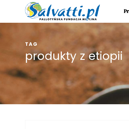
Pr
TAG
produkty z etiopii