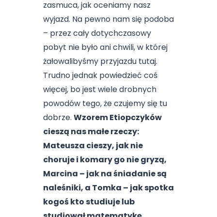
zasmuca, jak oceniamy nasz
wyjazd. Na pewno nam się podoba
– przez cały dotychczasowy
pobyt nie było ani chwili, w której
żałowalibyśmy przyjazdu tutaj.
Trudno jednak powiedzieć coś
więcej, bo jest wiele drobnych
powodów tego, że czujemy się tu
dobrze.
Wzorem Etiopczyków
cieszą nas małe rzeczy:
Mateusza cieszy, jak nie
choruje i komary go nie gryzą,
Marcina – jak na śniadanie są
naleśniki, a Tomka – jak spotka
kogoś kto studiuje lub
studiował matematykę
.