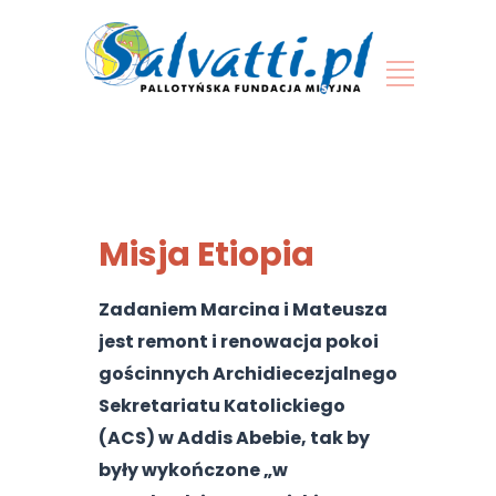
Misja Etiopia
Zadaniem Marcina i Mateusza
jest remont i renowacja pokoi
gościnnych Archidiecezjalnego
Sekretariatu Katolickiego
(ACS) w Addis Abebie, tak by
były wykończone „w