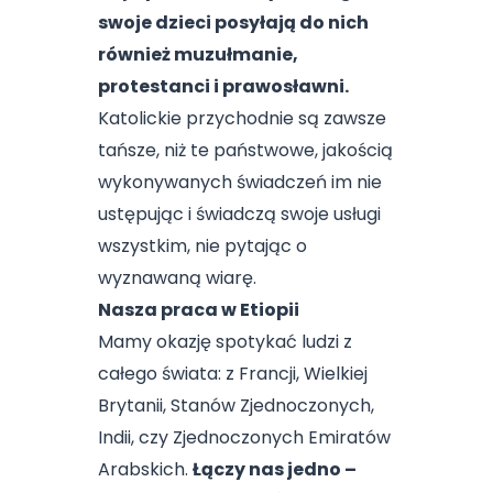
swoje dzieci posyłają do nich
również muzułmanie,
protestanci i prawosławni.
Katolickie przychodnie są zawsze
tańsze, niż te państwowe, jakością
wykonywanych świadczeń im nie
ustępując i świadczą swoje usługi
wszystkim, nie pytając o
wyznawaną wiarę.
Nasza praca w Etiopii
Mamy okazję spotykać ludzi z
całego świata: z Francji, Wielkiej
Brytanii, Stanów Zjednoczonych,
Indii, czy Zjednoczonych Emiratów
Arabskich.
Łączy nas jedno –