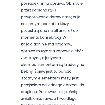
porządek i inna oprawa. Obmycie
przez kapłana rąk i
przygotowanie darów następuje
na samym początku Mszy i
pozostają one na ołtarzu, aż do
momentu konsekracji. W
kościołach nie ma organów,
oprawę muzyczną zapewnia chór
z wiernymi, a jedynym
akompaniamentem są tradycyjne
bębny. Śpiew jest tu bardzo
istotnym elementem mszy, jest
przejściem od jednego obrzędu do
drugiego. Ponieważ jest pieśnią
uwielbienia, zawsze trwa długo i