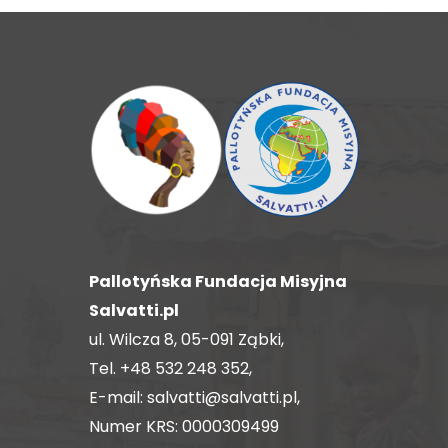
Pallotyńska Fundacja Misyjna
Salvatti.pl
ul. Wilcza 8, 05-091 Ząbki,
Tel.
+48 532 248 352
,
E-mail:
salvatti@salvatti.pl
,
Numer KRS: 0000309499