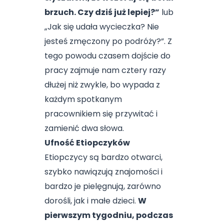
brzuch. Czy dziś już lepiej?”
lub
„Jak się udała wycieczka? Nie
jesteś zmęczony po podróży?”. Z
tego powodu czasem dojście do
pracy zajmuje nam cztery razy
dłużej niż zwykle, bo wypada z
każdym spotkanym
pracownikiem się przywitać i
zamienić dwa słowa.
Ufność Etiopczyków
Etiopczycy są bardzo otwarci,
szybko nawiązują znajomości i
bardzo je pielęgnują, zarówno
dorośli, jak i małe dzieci.
W
pierwszym tygodniu, podczas