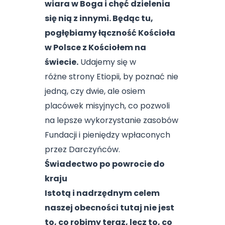
wiara w Boga i chęć dzielenia
się nią z innymi. Będąc tu,
pogłębiamy łączność Kościoła
w Polsce z Kościołem na
świecie.
Udajemy się w
różne strony Etiopii, by poznać nie
jedną, czy dwie, ale osiem
placówek misyjnych, co pozwoli
na lepsze wykorzystanie zasobów
Fundacji i pieniędzy wpłaconych
przez Darczyńców.
Świadectwo po powrocie do
kraju
Istotą i nadrzędnym celem
naszej obecności tutaj nie jest
to, co robimy teraz, lecz to, co