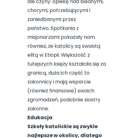
ale czyny: opiekę nad biednymi,
chorymi, potrzebującymi i
zaniedbanymi przez
państwo. Spotkania z
misjonarzami pokazały nam
również, że katolicy są swoistą
elitą w Etiopii. Większość z
tutejszych księży kształciła się za
granicą, duża ich część to
zakonnicy i mają wsparcie
(również finansowe) swoich
zgromadzeń, podobnie siostry
zakonne.
Edukacja
Szkoły katolickie są zwykle
najlepsze w okolicy, dlatego