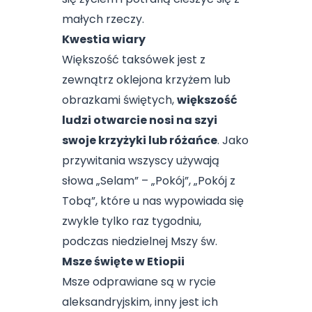
małych rzeczy.
Kwestia wiary
Większość taksówek jest z
zewnątrz oklejona krzyżem lub
obrazkami świętych,
większość
ludzi otwarcie nosi na szyi
swoje krzyżyki lub różańce
. Jako
przywitania wszyscy używają
słowa „Selam” – „Pokój”, „Pokój z
Tobą”, które u nas wypowiada się
zwykle tylko raz tygodniu,
podczas niedzielnej Mszy św.
Msze święte w Etiopii
Msze odprawiane są w rycie
aleksandryjskim, inny jest ich