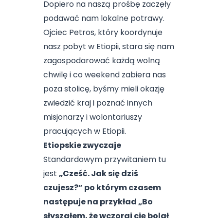
Dopiero na naszą prośbę zaczęły
podawać nam lokalne potrawy.
Ojciec Petros, który koordynuje
nasz pobyt w Etiopii, stara się nam
zagospodarować każdą wolną
chwilę i co weekend zabiera nas
poza stolicę, byśmy mieli okazję
zwiedzić kraj i poznać innych
misjonarzy i wolontariuszy
pracujących w Etiopii.
Etiopskie zwyczaje
Standardowym przywitaniem tu
jest
„Cześć. Jak się dziś
czujesz?” po którym czasem
następuje na przykład „Bo
słyszałem, że wczoraj cię bolał