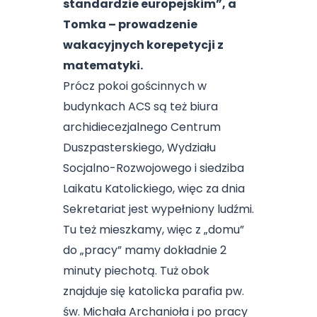
standardzie europejskim”, a
Tomka – prowadzenie
wakacyjnych korepetycji z
matematyki.
Prócz pokoi gościnnych w
budynkach ACS są też biura
archidiecezjalnego Centrum
Duszpasterskiego, Wydziału
Socjalno-Rozwojowego i siedziba
Laikatu Katolickiego, więc za dnia
Sekretariat jest wypełniony ludźmi.
Tu też mieszkamy, więc z „domu”
do „pracy” mamy dokładnie 2
minuty piechotą. Tuż obok
znajduje się katolicka parafia pw.
św. Michała Archanioła i po pracy