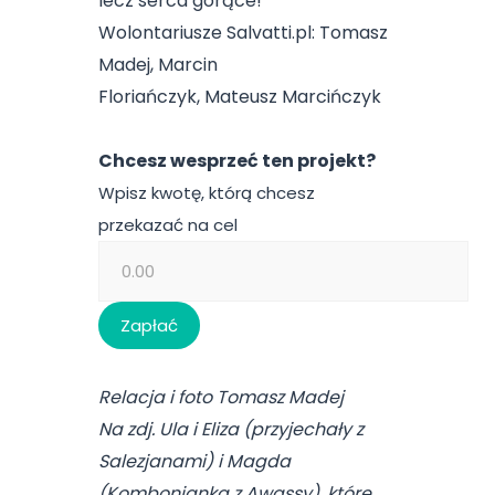
lecz serca gorące!
Wolontariusze Salvatti.pl: Tomasz
Madej, Marcin
Floriańczyk, Mateusz Marcińczyk
Chcesz wesprzeć ten projekt?
Wpisz kwotę, którą chcesz
przekazać na cel
Relacja i foto Tomasz Madej
Na zdj. Ula i Eliza (przyjechały z
Salezjanami) i Magda
(Kombonianka z Awassy), które