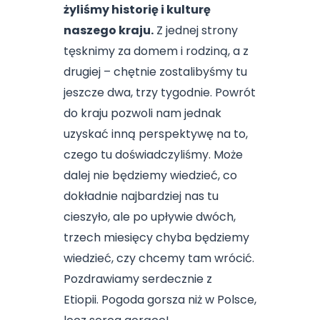
żyliśmy historię i kulturę
naszego kraju.
Z jednej strony
tęsknimy za domem i rodziną, a z
drugiej – chętnie zostalibyśmy tu
jeszcze dwa, trzy tygodnie. Powrót
do kraju pozwoli nam jednak
uzyskać inną perspektywę na to,
czego tu doświadczyliśmy. Może
dalej nie będziemy wiedzieć, co
dokładnie najbardziej nas tu
cieszyło, ale po upływie dwóch,
trzech miesięcy chyba będziemy
wiedzieć, czy chcemy tam wrócić.
Pozdrawiamy serdecznie z
Etiopii. Pogoda gorsza niż w Polsce,