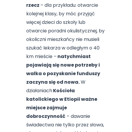
rzecz
– dla przykładu: otwarcie
kolejnej klasy, by móc przyjąć
więcej dzieci do szkoły lub
otwarcie poradni okulistycznej, by
okoliczni mieszkańcy nie musieli
szukać lekarza w odległym o 40
km mieście –
natychmiast
pojawiają się nowe potrzeby i
walka o pozyskanie funduszy
zaczyna się od nowa.
W
działaniach
Kościoła
katolickiego w Etiopii ważne
miejsce zajmuje
dobroczynność
– dawanie
świadectwa nie tylko przez słowa,