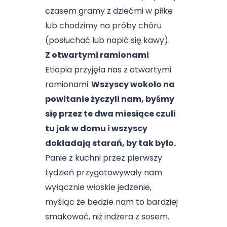
czasem gramy z dziećmi w piłkę
lub chodzimy na próby chóru
(posłuchać lub napić się kawy).
Z otwartymi ramionami
Etiopia przyjęła nas z otwartymi
ramionami.
Wszyscy wokoło na
powitanie życzyli nam, byśmy
się przez te dwa miesiące czuli
tu jak w domu i wszyscy
dokładają starań, by tak było.
Panie z kuchni przez pierwszy
tydzień przygotowywały nam
wyłącznie włoskie jedzenie,
myśląc że będzie nam to bardziej
smakować, niż indżera z sosem.