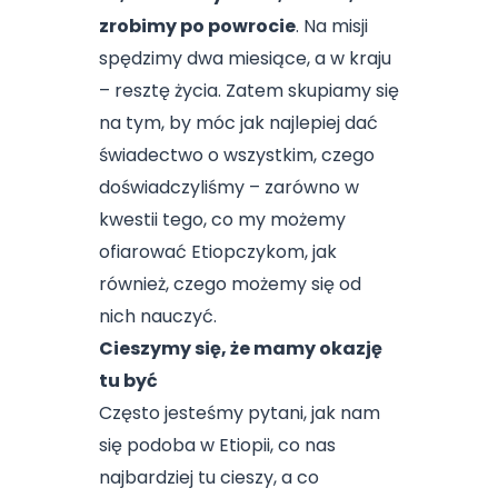
zrobimy po powrocie
. Na misji
spędzimy dwa miesiące, a w kraju
– resztę życia. Zatem skupiamy się
na tym, by móc jak najlepiej dać
świadectwo o wszystkim, czego
doświadczyliśmy – zarówno w
kwestii tego, co my możemy
ofiarować Etiopczykom, jak
również, czego możemy się od
nich nauczyć.
Cieszymy się, że mamy okazję
tu być
Często jesteśmy pytani, jak nam
się podoba w Etiopii, co nas
najbardziej tu cieszy, a co