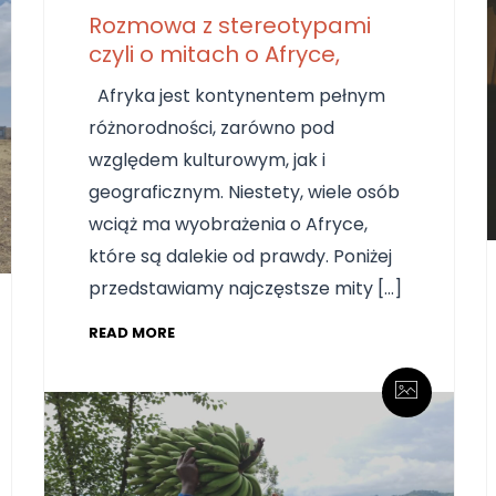
Rozmowa z stereotypami
czyli o mitach o Afryce,
Afryka jest kontynentem pełnym
różnorodności, zarówno pod
względem kulturowym, jak i
geograficznym. Niestety, wiele osób
wciąż ma wyobrażenia o Afryce,
które są dalekie od prawdy. Poniżej
przedstawiamy najczęstsze mity […]
READ MORE