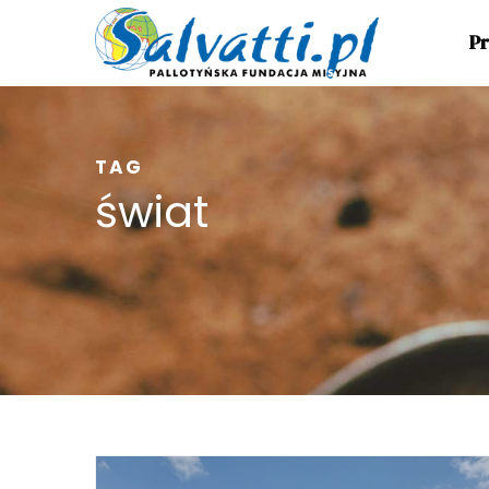
Pr
TAG
świat