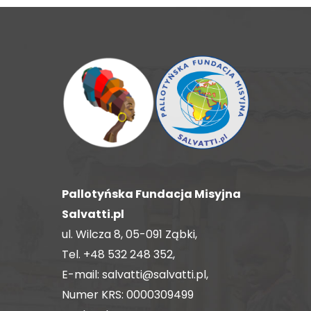
Pallotyńska Fundacja Misyjna
Salvatti.pl
ul. Wilcza 8, 05-091 Ząbki,
Tel.
+48 532 248 352
,
E-mail:
salvatti@salvatti.pl
,
Numer KRS: 0000309499