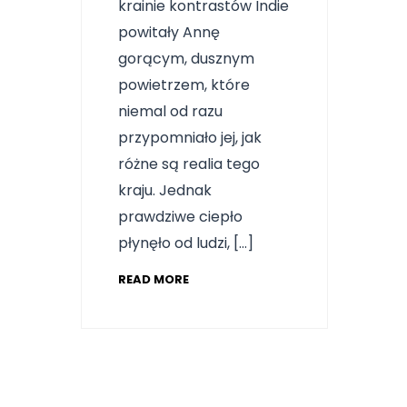
krainie kontrastów Indie
powitały Annę
gorącym, dusznym
powietrzem, które
niemal od razu
przypomniało jej, jak
różne są realia tego
kraju. Jednak
prawdziwe ciepło
płynęło od ludzi, […]
READ MORE