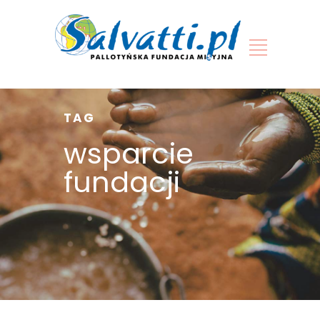
TAG
wsparcie
fundacji