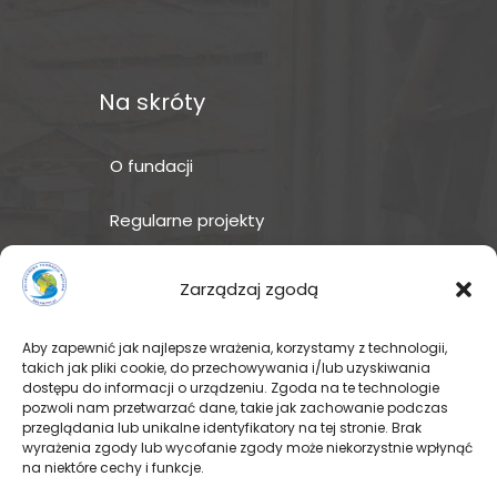
Na skróty
O fundacji
Regularne projekty
Sklep Amakuru
Zarządzaj zgodą
IN ENGLISH
Aby zapewnić jak najlepsze wrażenia, korzystamy z technologii,
takich jak pliki cookie, do przechowywania i/lub uzyskiwania
Wspomóż teraz – przekaż
dostępu do informacji o urządzeniu. Zgoda na te technologie
darowiznę
pozwoli nam przetwarzać dane, takie jak zachowanie podczas
przeglądania lub unikalne identyfikatory na tej stronie. Brak
wyrażenia zgody lub wycofanie zgody może niekorzystnie wpłynąć
na niektóre cechy i funkcje.