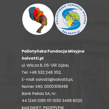
Pallotyńska Fundacja Misyjna
Salvatti.pl
ul. Wilcza 8, 05-091 Ząbki,
Tel.
+48 532 248 352
,
E-mail:
salvatti@salvatti.pl
,
Numer KRS: 0000309499
Bank Pekao SA, nr:
44 1240 1095 1111 0010 3468 8020
kod SWIFT: PKOPPLPW