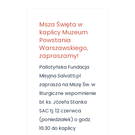
Msza Święta w
kaplicy Muzeum
Powstania
Warszawskiego,
zapraszamy!
Pallotyńska Fundacja
Misyjna Salvatti.pl
zaprasza na Mszę Św. w
liturgiczne wspomnienie
bł. ks. Józefa Stanka
SAC tj. 12 czerwca
(poniedziałek) o godz.
16:30 do kaplicy