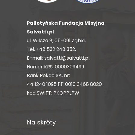
Pallotyńska Fundacja Misyjna
Salvatti.pl
ul. Wilcza 8, 05-091 Ząbki,
Tel.
+48 532 248 352
,
E-mail:
salvatti@salvatti.pl
,
Numer KRS: 0000309499
Bank Pekao SA, nr:
44 1240 1095 1111 0010 3468 8020
kod SWIFT: PKOPPLPW
Na skróty