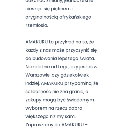
dokonać zmiany, jednocześnie
ciesząc się pięknem i
oryginalnością afrykańskiego
rzemiosła.
AMAKURU to przykład na to, że
każdy z nas może przyczynić się
do budowania lepszego świata.
Niezależnie od tego, czy jesteś w
Warszawie, czy gdziekolwiek
indziej, AMAKURU przypomina, że
solidarność nie zna granic, a
zakupy mogą być świadomym
wyborem na rzecz dobra
większego niż my sami.
Zapraszamy do AMAKURU –