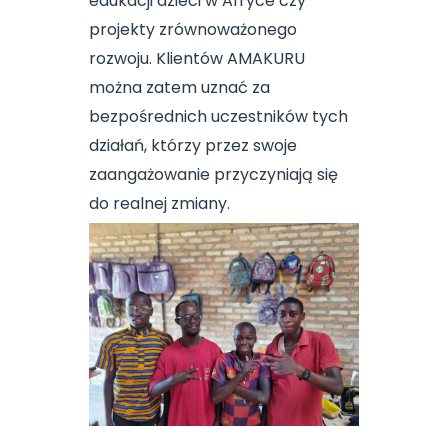
edukacji dzieci w Afryce czy
projekty zrównoważonego
rozwoju. Klientów AMAKURU
można zatem uznać za
bezpośrednich uczestników tych
działań, którzy przez swoje
zaangażowanie przyczyniają się
do realnej zmiany.