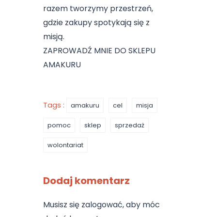
razem tworzymy przestrzeń,
gdzie zakupy spotykają się z
misją.
ZAPROWADŹ MNIE DO SKLEPU
AMAKURU
Tags :
amakuru
cel
misja
pomoc
sklep
sprzedaż
wolontariat
Dodaj komentarz
Musisz się
zalogować
, aby móc