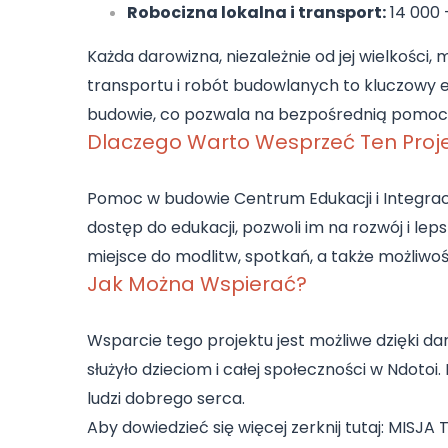
Robocizna lokalna i transport:
14 000 
Każda darowizna, niezależnie od jej wielkoś
transportu i robót budowlanych to kluczowy el
budowie, co pozwala na bezpośrednią pomoc w 
Dlaczego Warto Wesprzeć Ten Proj
Pomoc w budowie Centrum Edukacji i Integracji
dostęp do edukacji, pozwoli im na rozwój i leps
miejsce do modlitw, spotkań, a także możliwoś
Jak Można Wspierać?
Wsparcie tego projektu jest możliwe dzięki da
służyło dzieciom i całej społeczności w Ndotoi
ludzi dobrego serca.
Aby dowiedzieć się więcej zerknij tutaj:
MISJA 