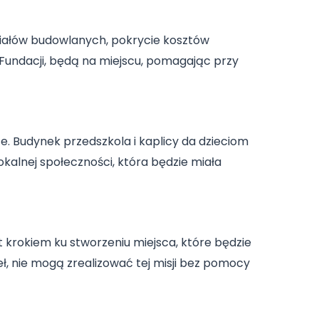
riałów budowlanych, pokrycie kosztów
e Fundacji, będą na miejscu, pomagając przy
ce. Budynek przedszkola i kaplicy da dzieciom
lokalnej społeczności, która będzie miała
t krokiem ku stworzeniu miejsca, które będzie
weł, nie mogą zrealizować tej misji bez pomocy