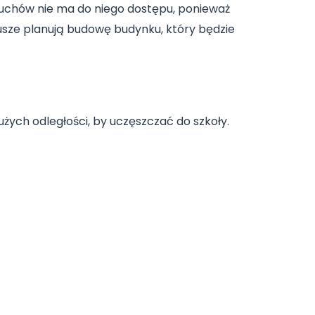
aluchów nie ma do niego dostępu, ponieważ
riusze planują budowę budynku, który będzie
żych odległości, by uczęszczać do szkoły.