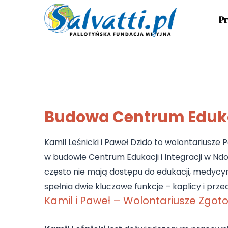
Pr
Budowa Centrum Edukacj
Kamil Leśnicki i Paweł Dzido to wolontariusze P
w budowie Centrum Edukacji i Integracji w Ndot
często nie mają dostępu do edukacji, medycy
spełnia dwie kluczowe funkcje – kaplicy i prz
Kamil i Paweł – Wolontariusze Zgot