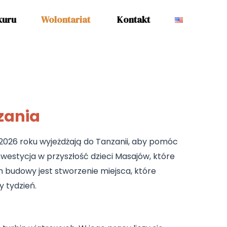
kuru
Wolontariat
Kontakt
zania
iu 2026 roku wyjeżdżają do Tanzanii, aby pomóc
inwestycja w przyszłość dzieci Masajów, które
budowy jest stworzenie miejsca, które
y tydzień.