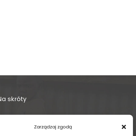
Na skróty
O fundacji
Zarządzaj zgodą
Regularne projekty