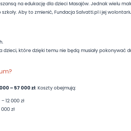
ną szansą na edukację dla dzieci Masajów. Jednak wielu m
szkoły. Aby to zmienić, Fundacja Salvatti.pl i jej wolonta
h.
 dzieci, które dzięki temu nie będą musiały pokonywać du
rum?
000 – 57 000 zł
. Koszty obejmują:
– 12 000 zł
 000 zł