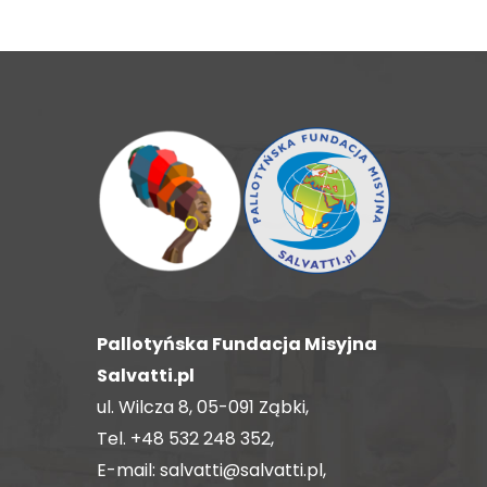
wpisach
Pallotyńska Fundacja Misyjna
Salvatti.pl
ul. Wilcza 8, 05-091 Ząbki,
Tel.
+48 532 248 352
,
E-mail:
salvatti@salvatti.pl
,