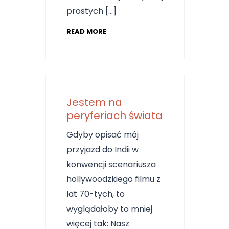
prostych […]
READ MORE
Jestem na
peryferiach świata
Gdyby opisać mój
przyjazd do Indii w
konwencji scenariusza
hollywoodzkiego filmu z
lat 70-tych, to
wyglądałoby to mniej
więcej tak: Nasz