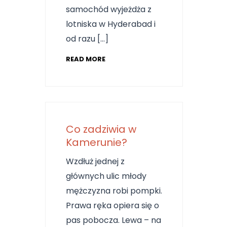
samochód wyjeżdża z
lotniska w Hyderabad i
od razu […]
READ MORE
Co zadziwia w
Kamerunie?
Wzdłuż jednej z
głównych ulic młody
mężczyzna robi pompki.
Prawa ręka opiera się o
pas pobocza. Lewa – na