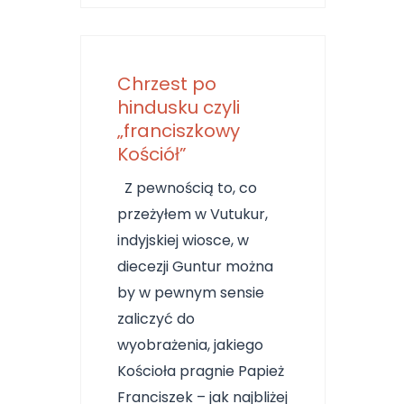
Chrzest po
hindusku czyli
„franciszkowy
Kościół”
Z pewnością to, co
przeżyłem w Vutukur,
indyjskiej wiosce, w
diecezji Guntur można
by w pewnym sensie
zaliczyć do
wyobrażenia, jakiego
Kościoła pragnie Papież
Franciszek – jak najbliżej