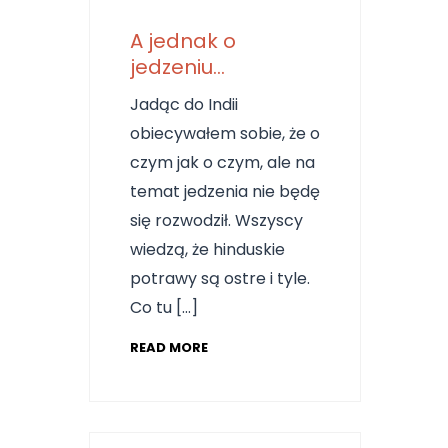
A jednak o
jedzeniu…
Jadąc do Indii
obiecywałem sobie, że o
czym jak o czym, ale na
temat jedzenia nie będę
się rozwodził. Wszyscy
wiedzą, że hinduskie
potrawy są ostre i tyle.
Co tu […]
READ MORE