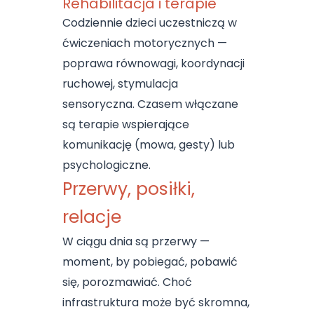
Rehabilitacja i terapie
Codziennie dzieci uczestniczą w
ćwiczeniach motorycznych —
poprawa równowagi, koordynacji
ruchowej, stymulacja
sensoryczna. Czasem włączane
są terapie wspierające
komunikację (mowa, gesty) lub
psychologiczne.
Przerwy, posiłki,
relacje
W ciągu dnia są przerwy —
moment, by pobiegać, pobawić
się, porozmawiać. Choć
infrastruktura może być skromna,