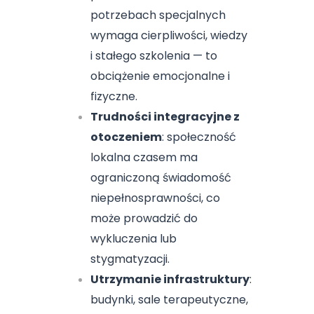
potrzebach specjalnych
wymaga cierpliwości, wiedzy
i stałego szkolenia — to
obciążenie emocjonalne i
fizyczne.
Trudności integracyjne z
otoczeniem
: społeczność
lokalna czasem ma
ograniczoną świadomość
niepełnosprawności, co
może prowadzić do
wykluczenia lub
stygmatyzacji.
Utrzymanie infrastruktury
:
budynki, sale terapeutyczne,