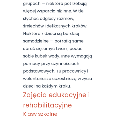
grupach — niektóre potrzebują
więcej wsparcia niż inne. W tle
słychać odgłosy rozmów,
śmiechów i delikatnych kroków.
Niektóre z dzieci są bardziej
samodzielne — potrafią same
ubrać się, umyć twarz, podać
sobie kubek wody. Inne wymagają
pomocy przy czynnościach
podstawowych. Tu pracownicy i
wolontariusze uczestniczą w życiu
dzieci na każdym kroku.
Zajęcia edukacyjne i
rehabilitacyjne
Klasy szkolne