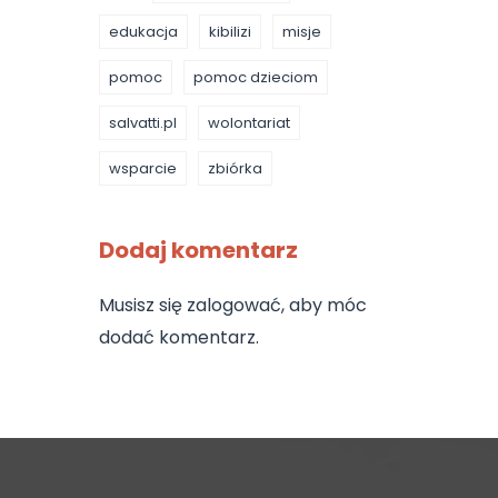
edukacja
kibilizi
misje
pomoc
pomoc dzieciom
salvatti.pl
wolontariat
wsparcie
zbiórka
Dodaj komentarz
Musisz się
zalogować
, aby móc
dodać komentarz.