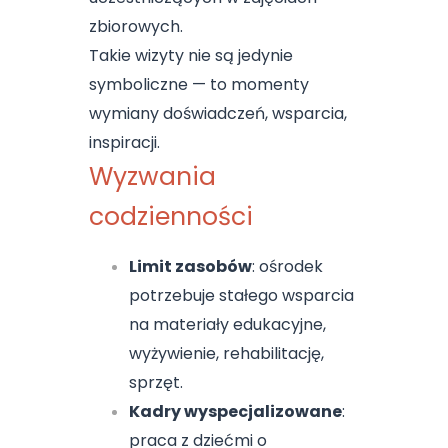
zbiorowych.
Takie wizyty nie są jedynie
symboliczne — to momenty
wymiany doświadczeń, wsparcia,
inspiracji.
Wyzwania
codzienności
Limit zasobów
: ośrodek
potrzebuje stałego wsparcia
na materiały edukacyjne,
wyżywienie, rehabilitację,
sprzęt.
Kadry wyspecjalizowane
:
praca z dziećmi o