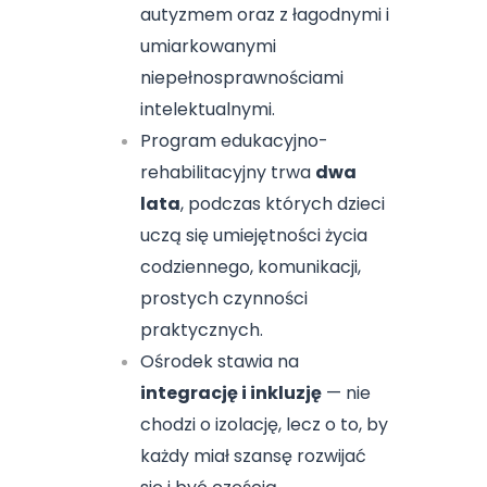
autyzmem oraz z łagodnymi i
umiarkowanymi
niepełnosprawnościami
intelektualnymi.
Program edukacyjno-
rehabilitacyjny trwa
dwa
lata
, podczas których dzieci
uczą się umiejętności życia
codziennego, komunikacji,
prostych czynności
praktycznych.
Ośrodek stawia na
integrację i inkluzję
— nie
chodzi o izolację, lecz o to, by
każdy miał szansę rozwijać