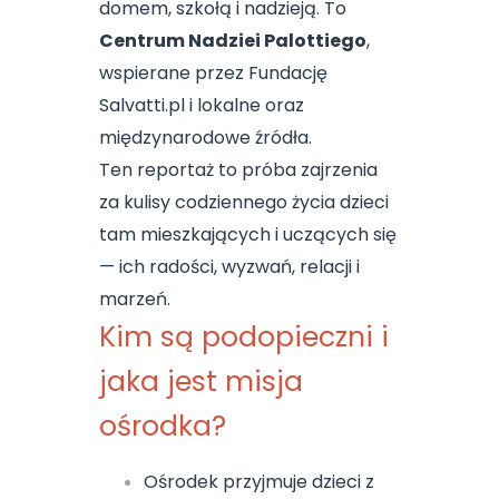
domem, szkołą i nadzieją. To
Centrum Nadziei Palottiego
,
wspierane przez Fundację
Salvatti.pl i lokalne oraz
międzynarodowe źródła.
Ten reportaż to próba zajrzenia
za kulisy codziennego życia dzieci
tam mieszkających i uczących się
— ich radości, wyzwań, relacji i
marzeń.
Kim są podopieczni i
jaka jest misja
ośrodka?
Ośrodek przyjmuje dzieci z