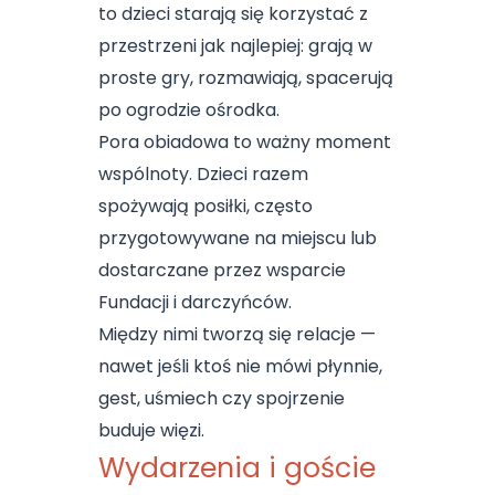
to dzieci starają się korzystać z
przestrzeni jak najlepiej: grają w
proste gry, rozmawiają, spacerują
po ogrodzie ośrodka.
Pora obiadowa to ważny moment
wspólnoty. Dzieci razem
spożywają posiłki, często
przygotowywane na miejscu lub
dostarczane przez wsparcie
Fundacji i darczyńców.
Między nimi tworzą się relacje —
nawet jeśli ktoś nie mówi płynnie,
gest, uśmiech czy spojrzenie
buduje więzi.
Wydarzenia i goście