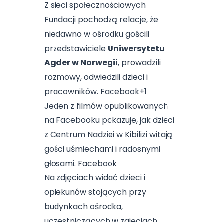
Z sieci społecznościowych
Fundacji pochodzą relacje, że
niedawno w ośrodku gościli
przedstawiciele
Uniwersytetu
Agder w Norwegii
, prowadzili
rozmowy, odwiedzili dzieci i
pracowników.
Facebook
+1
Jeden z filmów opublikowanych
na Facebooku pokazuje, jak dzieci
z Centrum Nadziei w Kibilizi witają
gości uśmiechami i radosnymi
głosami.
Facebook
Na zdjęciach widać dzieci i
opiekunów stojących przy
budynkach ośrodka,
uczestniczących w zajęciach