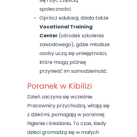
się i być częścią
społeczności.
Oprócz edukacji, działa także
Vocational Training
Center
(ośrodek szkolenia
zawodowego), gdzie młodsze
osoby uczą się umiejętności,
które mogą później
przynieść im samodzielność.
Poranek w Kibilizi
Dzień zaczyna się wcześnie.
Pracownicy przychodzą, witają się
z dziećmi, pomagają w porannej
higienie i śniadaniu. To czas, kiedy
dzieci gromadzą się w małych