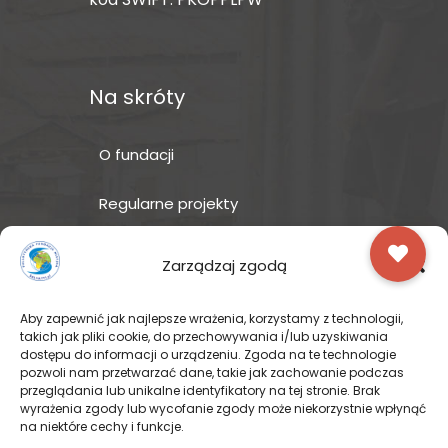
Na skróty
O fundacji
Regularne projekty
Sklep Amakuru
Zarządzaj zgodą
IN ENGLISH
Aby zapewnić jak najlepsze wrażenia, korzystamy z technologii,
takich jak pliki cookie, do przechowywania i/lub uzyskiwania
Wspomóż teraz – przekaż
dostępu do informacji o urządzeniu. Zgoda na te technologie
darowiznę
pozwoli nam przetwarzać dane, takie jak zachowanie podczas
przeglądania lub unikalne identyfikatory na tej stronie. Brak
wyrażenia zgody lub wycofanie zgody może niekorzystnie wpłynąć
na niektóre cechy i funkcje.