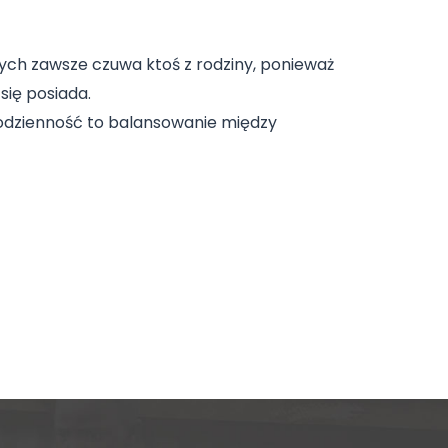
ych zawsze czuwa ktoś z rodziny, ponieważ
się posiada.
h codzienność to balansowanie między