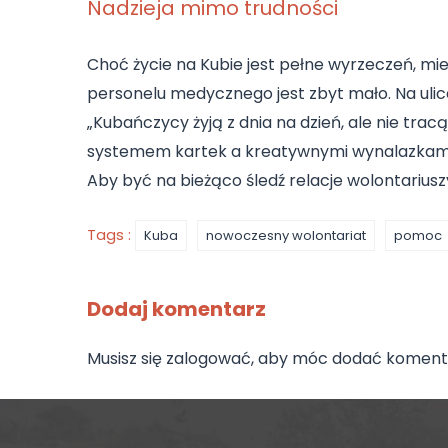
Nadzieja mimo trudności
Choć życie na Kubie jest pełne wyrzeczeń, mi
personelu medycznego jest zbyt mało. Na ulica
„Kubańczycy żyją z dnia na dzień, ale nie trac
systemem kartek a kreatywnymi wynalazkami,
Aby być na bieżąco śledź relacje wolontarius
Tags :
Kuba
nowoczesny wolontariat
pomoc
Dodaj komentarz
Musisz się
zalogować
, aby móc dodać koment