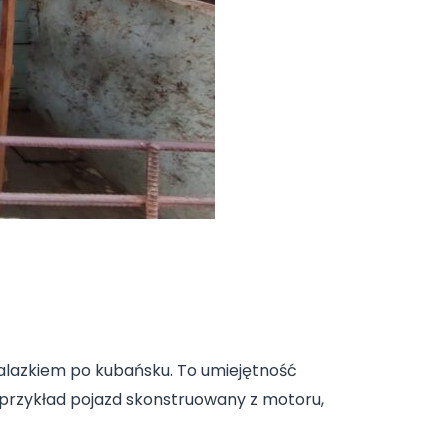
lazkiem po kubańsku. To umiejętność
 przykład pojazd skonstruowany z motoru,