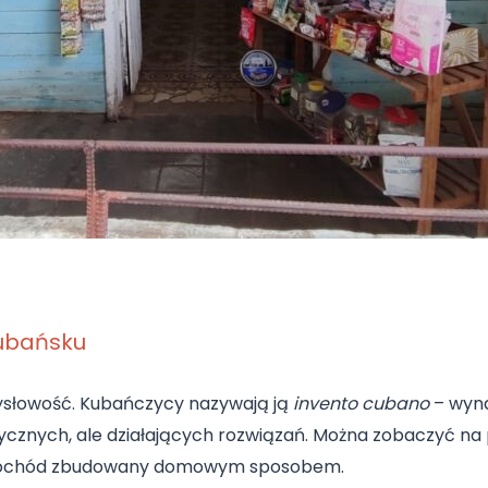
kubańsku
mysłowość. Kubańczycy nazywają ją
invento cubano
– wyna
rycznych, ale działających rozwiązań. Można zobaczyć na
samochód zbudowany domowym sposobem.