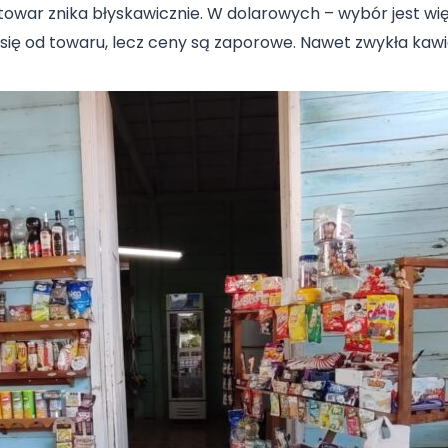
owar znika błyskawicznie. W dolarowych – wybór jest wi
się od towaru, lecz ceny są zaporowe. Nawet zwykła kawia