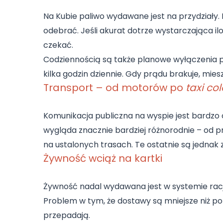
Na Kubie paliwo wydawane jest na przydziały.
odebrać. Jeśli akurat dotrze wystarczająca il
czekać.
Codziennością są także planowe wyłączenia 
kilka godzin dziennie. Gdy prądu brakuje, mie
Transport – od motorów po
taxi col
Komunikacja publiczna na wyspie jest bardzo o
wygląda znacznie bardziej różnorodnie – od 
na ustalonych trasach. Te ostatnie są jednak 
Żywność wciąż na kartki
Żywność nadal wydawana jest w systemie racji
Problem w tym, że dostawy są mniejsze niż pot
przepadają.