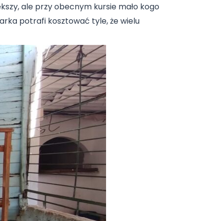
ększy, ale przy obecnym kursie mało kogo
rka potrafi kosztować tyle, że wielu