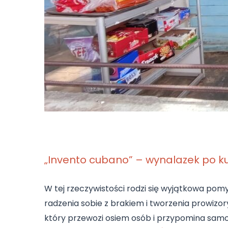
„Invento cubano” – wynalazek po 
W tej rzeczywistości rodzi się wyjątkowa po
radzenia sobie z brakiem i tworzenia prowizo
który przewozi osiem osób i przypomina 