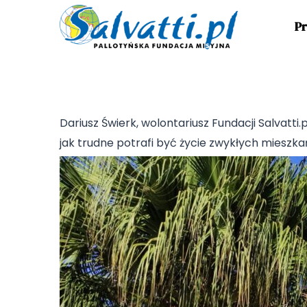
Pr
Dariusz Świerk, wolontariusz Fundacji Salvatti.
jak trudne potrafi być życie zwykłych mieszk