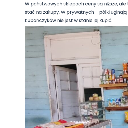
W państwowych sklepach ceny są niższe, ale t
stać na zakupy. W prywatnych – półki uginają 
Kubańczyków nie jest w stanie jej kupić.