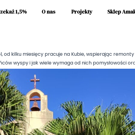
zekaż 1,5%
O nas
Projekty
Sklep Ama
pl, od kilku miesięcy pracuje na Kubie, wspierając remonty 
ańców wyspy i jak wiele wymaga od nich pomysłowości oraz