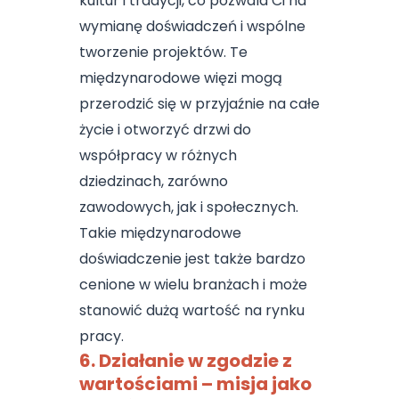
kultur i tradycji, co pozwala Ci na
wymianę doświadczeń i wspólne
tworzenie projektów. Te
międzynarodowe więzi mogą
przerodzić się w przyjaźnie na całe
życie i otworzyć drzwi do
współpracy w różnych
dziedzinach, zarówno
zawodowych, jak i społecznych.
Takie międzynarodowe
doświadczenie jest także bardzo
cenione w wielu branżach i może
stanowić dużą wartość na rynku
pracy.
6. Działanie w zgodzie z
wartościami – misja jako