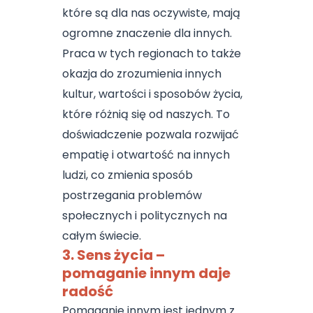
które są dla nas oczywiste, mają
ogromne znaczenie dla innych.
Praca w tych regionach to także
okazja do zrozumienia innych
kultur, wartości i sposobów życia,
które różnią się od naszych. To
doświadczenie pozwala rozwijać
empatię i otwartość na innych
ludzi, co zmienia sposób
postrzegania problemów
społecznych i politycznych na
całym świecie.
3. Sens życia –
pomaganie innym daje
radość
Pomaganie innym jest jednym z