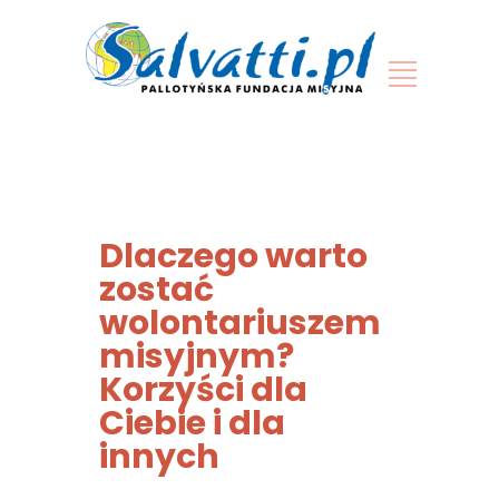
Dlaczego warto
zostać
wolontariuszem
misyjnym?
Korzyści dla
Ciebie i dla
innych