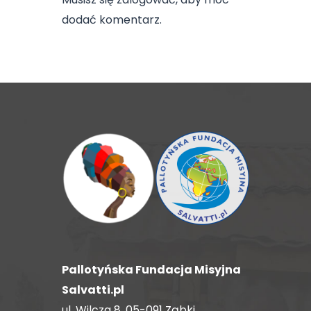
dodać komentarz.
Pallotyńska Fundacja Misyjna
Salvatti.pl
ul. Wilcza 8, 05-091 Ząbki,