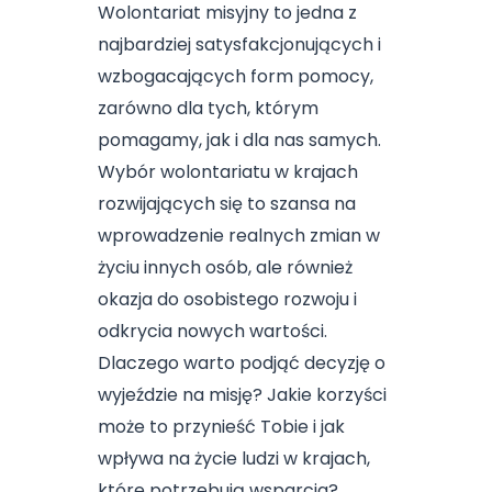
Wolontariat misyjny to jedna z
najbardziej satysfakcjonujących i
wzbogacających form pomocy,
zarówno dla tych, którym
pomagamy, jak i dla nas samych.
Wybór wolontariatu w krajach
rozwijających się to szansa na
wprowadzenie realnych zmian w
życiu innych osób, ale również
okazja do osobistego rozwoju i
odkrycia nowych wartości.
Dlaczego warto podjąć decyzję o
wyjeździe na misję? Jakie korzyści
może to przynieść Tobie i jak
wpływa na życie ludzi w krajach,
które potrzebują wsparcia?