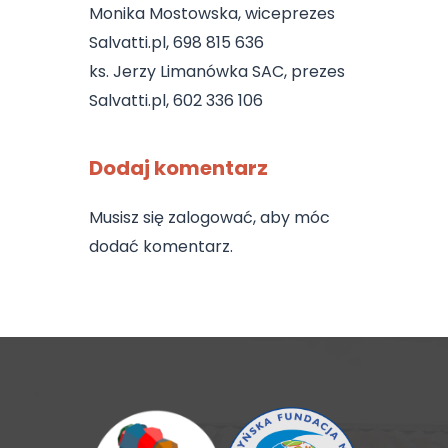
Monika Mostowska, wiceprezes
Salvatti.pl, 698 815 636
ks. Jerzy Limanówka SAC, prezes
Salvatti.pl, 602 336 106
Dodaj komentarz
Musisz się
zalogować
, aby móc
dodać komentarz.