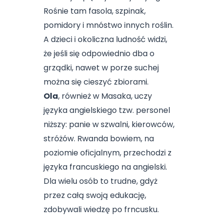
Rośnie tam fasola, szpinak,
pomidory i mnóstwo innych roślin.
A dzieci i okoliczna ludność widzi,
że jeśli się odpowiednio dba o
grządki, nawet w porze suchej
można się cieszyć zbiorami.
Ola
, również w Masaka, uczy
języka angielskiego tzw. personel
niższy: panie w szwalni, kierowców,
stróżów. Rwanda bowiem, na
poziomie oficjalnym, przechodzi z
języka francuskiego na angielski.
Dla wielu osób to trudne, gdyż
przez całą swoją edukację,
zdobywali wiedzę po frncusku.