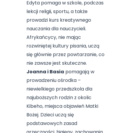
Edyta pomaga w szkole, podczas
lekcji religii, sportu, a także
prowadzi kurs kreatywnego
nauczania dla nauczycieli.
Afrykańcycy, nie mając
rozwiniętej kultury pisania, uczą
się głównie przez powtarzanie, co
nie zawsze jest skuteczne.
Joanna i Basia
pomagają w
prowadzeniu ośrodka –
niewielkiego przedszkola dla
najuboższych rodzin z okolic
Kibeho, miejsca objawień Matki
Bożej. Dzieci uczą się
podstawowych zasad
grzeczności, higieny, zachowania.