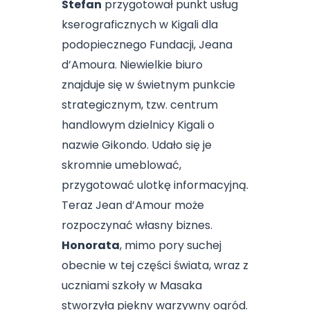
Stefan
przygotował punkt usług
kserograficznych w Kigali dla
podopiecznego Fundacji, Jeana
d’Amoura. Niewielkie biuro
znajduje się w świetnym punkcie
strategicznym, tzw. centrum
handlowym dzielnicy Kigali o
nazwie Gikondo. Udało się je
skromnie umeblować,
przygotować ulotkę informacyjną.
Teraz Jean d’Amour może
rozpoczynać własny biznes.
Honorata
, mimo pory suchej
obecnie w tej części świata, wraz z
uczniami szkoły w Masaka
stworzyła piękny warzywny ogród.