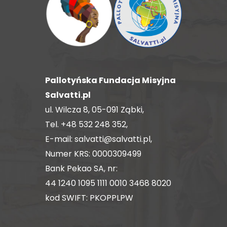
Pallotyńska Fundacja Misyjna
Salvatti.pl
ul. Wilcza 8, 05-091 Ząbki,
Tel.
+48 532 248 352
,
E-mail:
salvatti@salvatti.pl
,
Numer KRS: 0000309499
Bank Pekao SA, nr:
44 1240 1095 1111 0010 3468 8020
kod SWIFT: PKOPPLPW