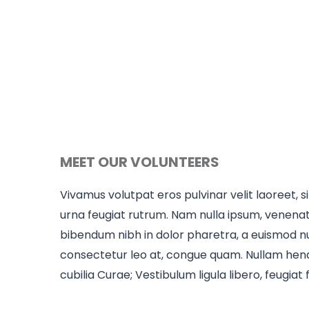
MEET OUR VOLUNTEERS
Vivamus volutpat eros pulvinar velit laoreet, si
urna feugiat rutrum. Nam nulla ipsum, venenatis
bibendum nibh in dolor pharetra, a euismod nul
consectetur leo at, congue quam. Nullam hendre
cubilia Curae; Vestibulum ligula libero, feugiat 