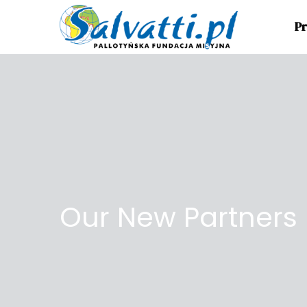
Pr
Our New Partners