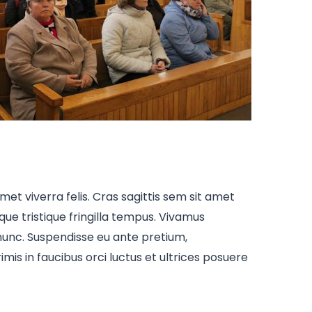
met viverra felis. Cras sagittis sem sit amet
que tristique fringilla tempus. Vivamus
 nunc. Suspendisse eu ante pretium,
is in faucibus orci luctus et ultrices posuere