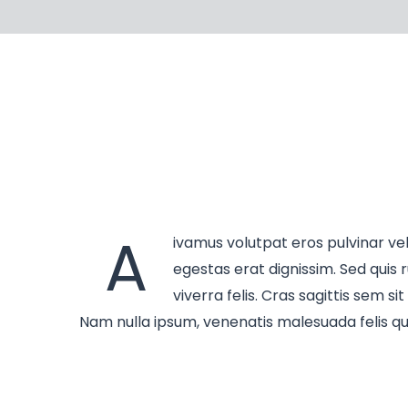
A
ivamus volutpat eros pulvinar vel
egestas erat dignissim. Sed quis r
viverra felis. Cras sagittis sem s
Nam nulla ipsum, venenatis malesuada felis quis