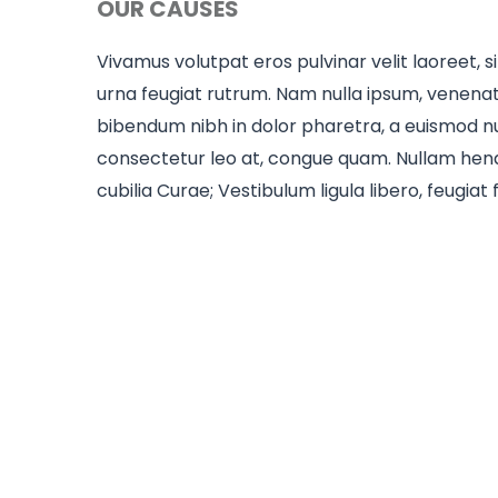
OUR CAUSES
Vivamus volutpat eros pulvinar velit laoreet, si
urna feugiat rutrum. Nam nulla ipsum, venenatis
bibendum nibh in dolor pharetra, a euismod nul
consectetur leo at, congue quam. Nullam hendre
cubilia Curae; Vestibulum ligula libero, feugiat 