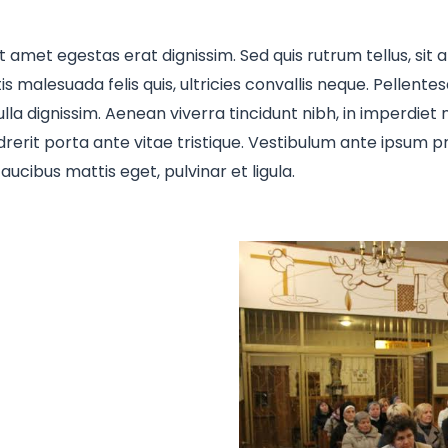
t amet egestas erat dignissim. Sed quis rutrum tellus, sit a
 malesuada felis quis, ultricies convallis neque. Pellentes
la dignissim. Aenean viverra tincidunt nibh, in imperdiet
rit porta ante vitae tristique. Vestibulum ante ipsum prim
faucibus mattis eget, pulvinar et ligula.