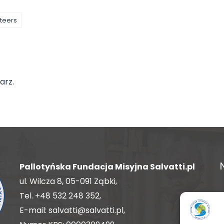
teers
arz.
Pallotyńska Fundacja Misyjna Salvatti.pl
ul. Wilcza 8, 05-091 Ząbki,
Tel.
+48 532 248 352
,
E-mail:
salvatti@salvatti.pl
,