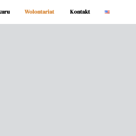
kuru
Wolontariat
Kontakt