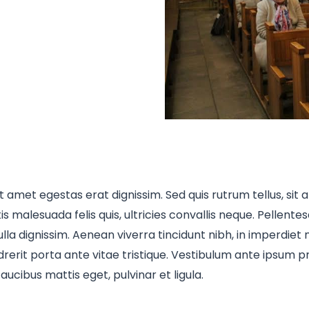
t amet egestas erat dignissim. Sed quis rutrum tellus, sit a
 malesuada felis quis, ultricies convallis neque. Pellentes
la dignissim. Aenean viverra tincidunt nibh, in imperdiet
rit porta ante vitae tristique. Vestibulum ante ipsum prim
faucibus mattis eget, pulvinar et ligula.