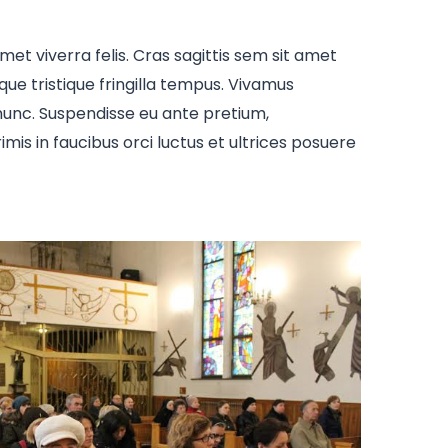
met viverra felis. Cras sagittis sem sit amet
que tristique fringilla tempus. Vivamus
 nunc. Suspendisse eu ante pretium,
is in faucibus orci luctus et ultrices posuere