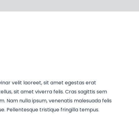
inar velit laoreet, sit amet egestas erat
ellus, sit amet viverra felis. Cras sagittis sem
um. Nam nulla ipsum, venenatis malesuada felis
que. Pellentesque tristique fringilla tempus.