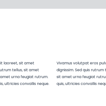
it laoreet, sit amet
Vivamus volutpat eros pulv
utrum tellus, sit amet
dignissim. Sed quis rutrum t
it amet urna feugiat rutrum.
sit amet urna feugiat rutr
, ultricies convallis neque.
quis, ultricies convallis ne