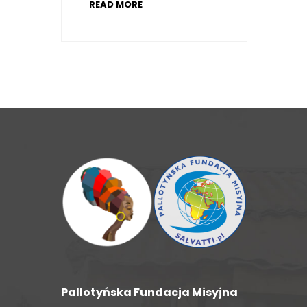
READ MORE
Pallotyńska Fundacja Misyjna