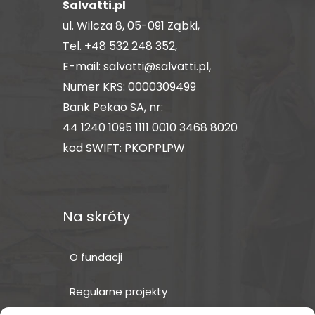
Salvatti.pl
ul. Wilcza 8, 05-091 Ząbki,
Tel.
+48 532 248 352
,
E-mail:
salvatti@salvatti.pl
,
Numer KRS: 0000309499
Bank Pekao SA, nr:
44 1240 1095 1111 0010 3468 8020
kod SWIFT: PKOPPLPW
Na skróty
O fundacji
Regularne projekty