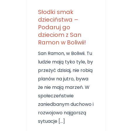
Słodki smak
dzieciństwa –
Podaruj go
dzieciom z San
Ramon w Boliwii!
San Ramon, w Boliwii. Tu
ludzie mają tyko tyle, by
przeżyć dzisiaj, nie robią
planów na jutro, bywa
że nie mają marzeń. W
społeczeństwie
zaniedbanym duchowo i
rozwojowo najgorszą
sytuacje […]