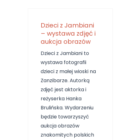
Dzieci z Jambiani
– wystawa zdjęć i
aukcja obrazów
Dzieci z Jambiani to
wystawa fotografii
dzieci z małej wioski na
Zanzibarze. Autorką
zdjęć jest aktorka i
reżyserka Hanka
Brulińska. Wydarzeniu
będzie towarzyszyć
aukcja obrazów
znakomitych polskich