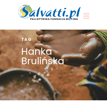
TAG
Hanka
Brulińska