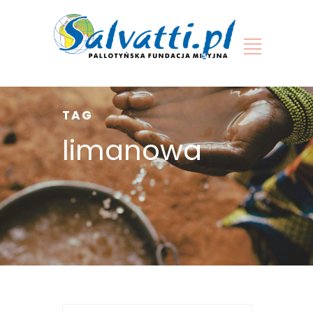
TAG
limanowa