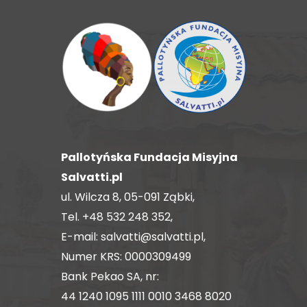
Pallotyńska Fundacja Misyjna
Salvatti.pl
ul. Wilcza 8, 05-091 Ząbki,
Tel.
+48 532 248 352
,
E-mail:
salvatti@salvatti.pl
,
Numer KRS: 0000309499
Bank Pekao SA, nr:
44 1240 1095 1111 0010 3468 8020