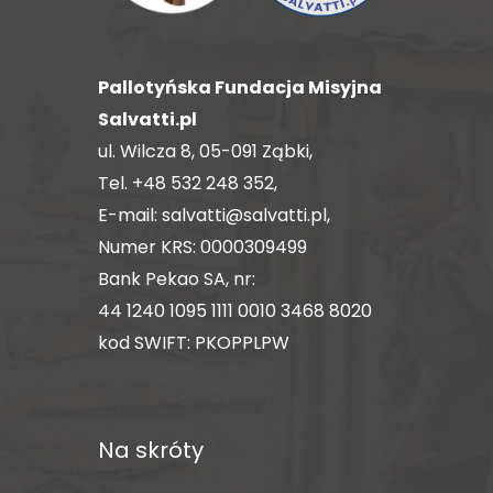
Pallotyńska Fundacja Misyjna
Salvatti.pl
ul. Wilcza 8, 05-091 Ząbki,
Tel.
+48 532 248 352
,
E-mail:
salvatti@salvatti.pl
,
Numer KRS: 0000309499
Bank Pekao SA, nr:
44 1240 1095 1111 0010 3468 8020
kod SWIFT: PKOPPLPW
Na skróty