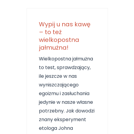
Wypij u nas kawę
– to też
wielkopostna
jałmużna!
Wielkopostna jałmużna
to test, sprawdzający,
ile jeszcze w nas
wyniszczającego
egoizmu i zasłuchania
jedynie w nasze własne
potrzebny. Jak dowodzi
znany eksperyment
etologa Johna