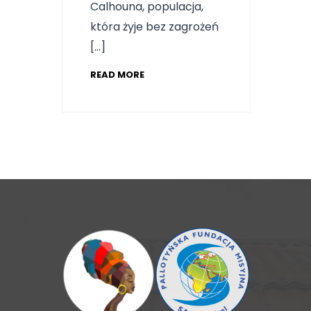
Calhouna, populacja,
która żyje bez zagrożeń
[…]
READ MORE