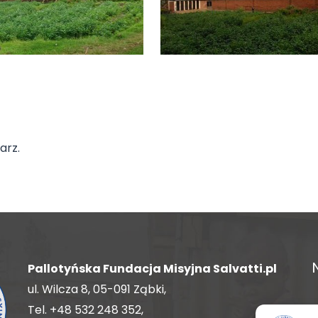
arz.
Pallotyńska Fundacja Misyjna Salvatti.pl
ul. Wilcza 8, 05-091 Ząbki,
Tel.
+48 532 248 352
,