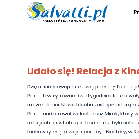
Pr
Udało się! Relacja z Kin
Dzięki finansowej i fachowej pomocy Fundacji
Prace trwały równe dwa tygodnie i kosztowały 
m szerokości. Nowa blacha zastąpiła starą ro
Prace nadzorował wolontariusz Mirek, który w
relacjach na whatsupie trudno mu było sobie 
fachowcy mają swoje sposoby… Niestety, w Rwa