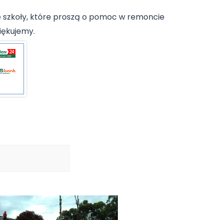
e szkoły, które proszą o pomoc w remoncie
iękujemy.