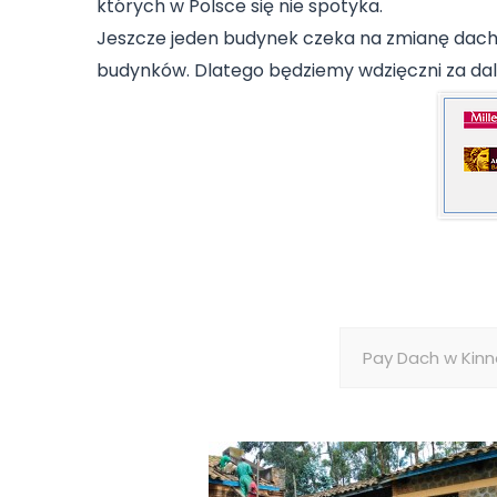
których w Polsce się nie spotyka.
Jeszcze jeden budynek czeka na zmianę dachu
budynków. Dlatego będziemy wdzięczni za dalsz