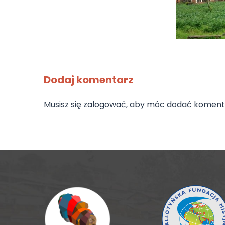
Dodaj komentarz
Musisz się
zalogować
, aby móc dodać koment