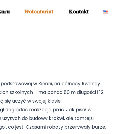
kuru
Wolontariat
Kontakt
y podstawowej w Kinoni, na północy Rwandy.
kich szkolnych – ma ponad 80 m długości i 12
się uczyć w swojej klasie.
 doglądać realizację prac. Jak pisał w
 użytych do budowy krokwi, ale tamtejsi
o , co jest. Czasami roboty przerywały burze,