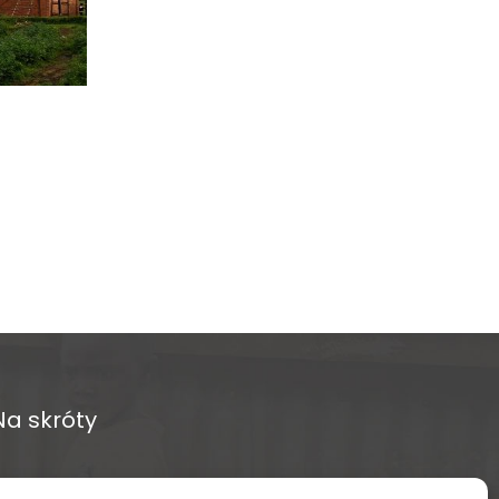
Na skróty
O fundacji