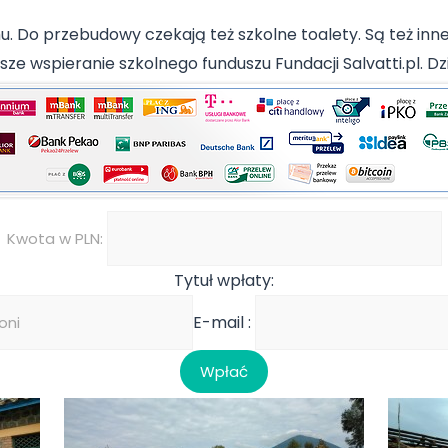
. Do przebudowy czekają też szkolne toalety. Są też inn
e wspieranie szkolnego funduszu Fundacji Salvatti.pl. Dz
Kwota w PLN:
Tytuł wpłaty:
E-mail :