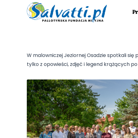
Pr
W malowniczej Jeziornej Osadzie spotkali się p
tylko z opowieści, zdjęć i legend krążących p