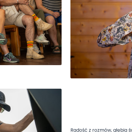
Radość z rozmów, głębia ś