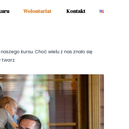
kuru
Wolontariat
Kontakt
naszego kursu. Choć wielu z nas znało się
 twarz.