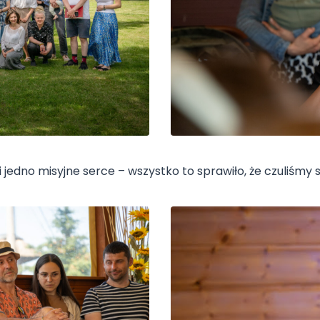
edno misyjne serce – wszystko to sprawiło, że czuliśmy s