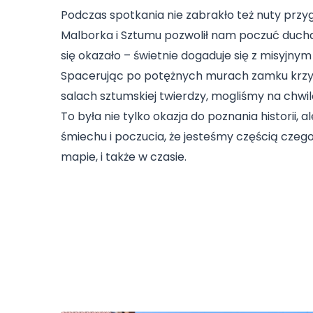
Podczas spotkania nie zabrakło też nuty przygo
Malborka i Sztumu pozwolił nam poczuć ducha 
się okazało – świetnie dogaduje się z misyjnym
Spacerując po potężnych murach zamku krzyż
salach sztumskiej twierdzy, mogliśmy na chwilę
To była nie tylko okazja do poznania historii, 
śmiechu i poczucia, że jesteśmy częścią czeg
mapie, i także w czasie.