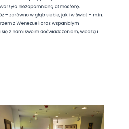
 tworzyło niezapomnianą atmosferę.
 – zarówno w głąb siebie, jak i w świat – m.in.
narzem z Wenezueli oraz wspaniałym
li się z nami swoim doświadczeniem, wiedzą i