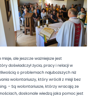
 misje, ale jeszcze ważniejsze jest
óry doświadczył życia, pracy i relacji w
ażliwością o problemach najuboższych niż
a wolontariuszy, który wrócili z misji bez
ng. – Są wolontariusze, którzy wracają ze
nościach, doskonale wiedzą jaka pomoc jest