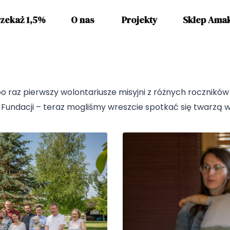
zekaż 1,5%
O nas
Projekty
Sklep Ama
o raz pierwszy wolontariusze misyjni z różnych roczników 
o Fundacji – teraz mogliśmy wreszcie spotkać się twarzą w