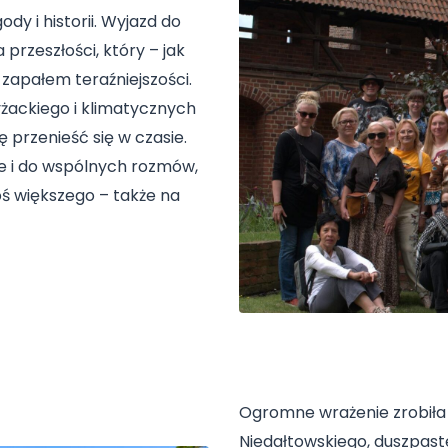
dy i historii. Wyjazd do
przeszłości, który – jak
 zapałem teraźniejszości.
ackiego i klimatycznych
 przenieść się w czasie.
ale i do wspólnych rozmów,
oś większego – także na
Ogromne wrażenie zrobiła 
Niedałtowskiego, duszpast