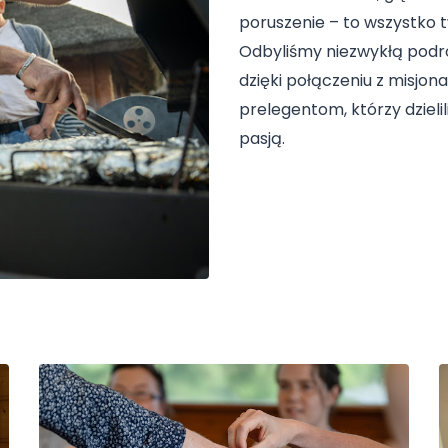
poruszenie – to wszystko
Odbyliśmy niezwykłą podróż
dzięki połączeniu z misjo
prelegentom, którzy dzieli
pasją.